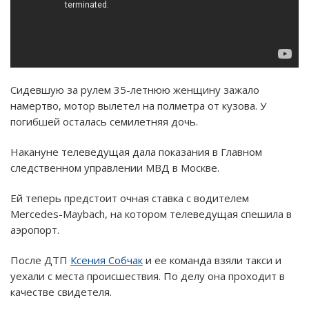
Сидевшую за рулем 35-летнюю женщину зажало
намертво, мотор вылетел на полметра от кузова. У
погибшей осталась семилетняя дочь.
Накануне телеведущая дала показания в Главном
следственном управлении МВД в Москве.
Ей теперь предстоит очная ставка с водителем
Mercedes-Maybach, на котором телеведущая спешила в
аэропорт.
После ДТП
Ксения Собчак
и ее команда взяли такси и
уехали с места происшествия. По делу она проходит в
качестве свидетеля.