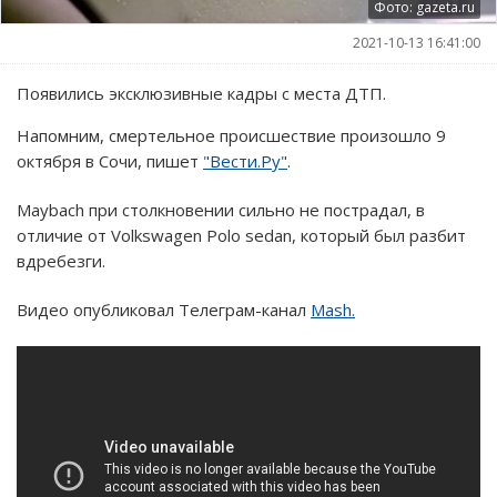
Фото: gazeta.ru
2021-10-13 16:41:00
Появились эксклюзивные кадры с места ДТП.
Напомним, смертельное происшествие произошло 9
октября в Сочи, пишет
"Вести.Ру"
.
Maybach при столкновении сильно не пострадал, в
отличие от Volkswagen Polo sedan, который был разбит
вдребезги.
Видео опубликовал Телеграм-канал
Mash.