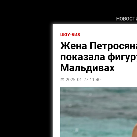
НОВОСТ
ШОУ-БИЗ
Жена Петросяна
показала фигур
Мальдивах
📅 2025-01-27 11:40