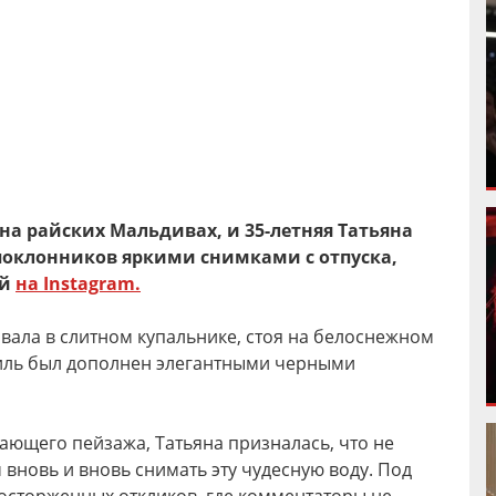
на райских Мальдивах, и 35-летняя Татьяна
поклонников яркими снимками с отпуска,
ой
на Instagram.
вала в слитном купальнике, стоя на белоснежном
стиль был дополнен элегантными черными
ающего пейзажа, Татьяна призналась, что не
 вновь и вновь снимать эту чудесную воду. Под