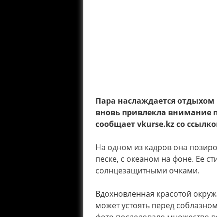
Пара наслаждается отдыхом 
вновь привлекла внимание 
сообщает vkurse.kz со ссылк
На одном из кадров она позиро
песке, с океаном на фоне. Ее 
солнцезащитными очками.
Вдохновленная красотой окруж
может устоять перед соблазном