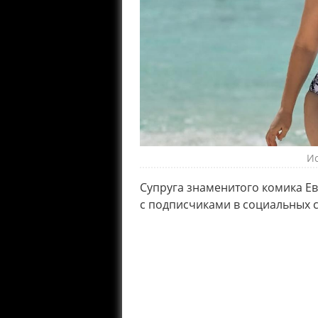
Ис
Супруга знаменитого комика Ев
с подписчиками в социальных с