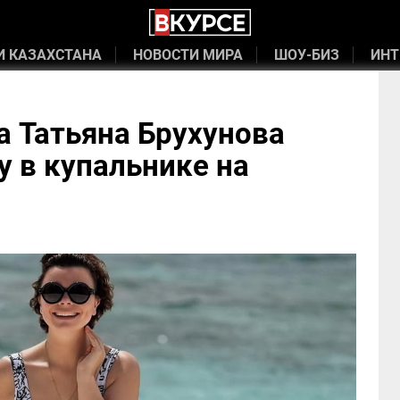
И КАЗАХСТАНА
НОВОСТИ МИРА
ШОУ-БИЗ
ИНТ
 Татьяна Брухунова
у в купальнике на