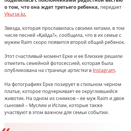
поделилась с поклонниками радостной вестью
о том, что она ждет третьего ребенка,
передает
Vkurse.kz.
Звезда, которая прославилась своими хитами, в том
числе песней «Қайда?», сообщила, что в их семье с
мужем Raim скоро появится второй общий ребенок.
Этот счастливый момент Ерке и ее близкие решили
отметить семейной фотосессией, которая была
опубликована на странице артистки в
Instagram
.
На фотографиях Ерке позирует в стильном черном
платье, которое подчеркивает ее округлившийся
животик. На одном из снимков – ее муж Raim и двое
сыновей – Муслим и Ислам, которые также
участвуют в этом важном для семьи событии.