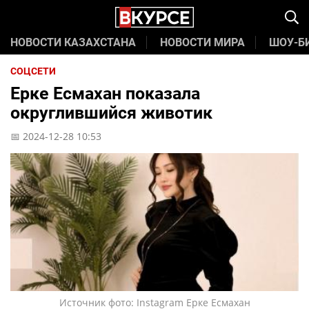
НОВОСТИ КАЗАХСТАНА
НОВОСТИ МИРА
ШОУ-Б
СОЦСЕТИ
Ерке Есмахан показала
округлившийся животик
📅 2024-12-28 10:53
Источник фото: Instagram Ерке Есмахан