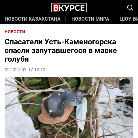
НОВОСТИ КАЗАХСТАНА
НОВОСТИ МИРА
ШОУ-Б
НОВОСТИ
Спасатели Усть-Каменогорска
спасли запутавшегося в маске
голубя
📅 2022-03-17 12:10