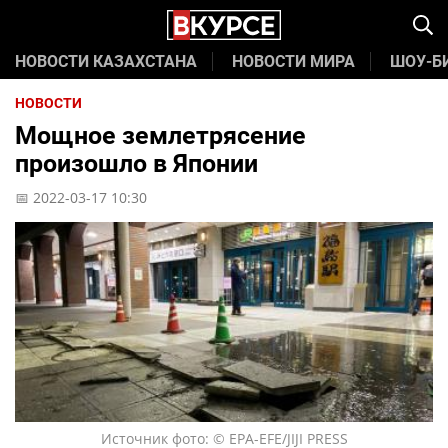
НОВОСТИ КАЗАХСТАНА
НОВОСТИ МИРА
ШОУ-Б
НОВОСТИ
Мощное землетрясение
произошло в Японии
📅 2022-03-17 10:30
Источник фото: © EPA-EFE/JIJI PRESS