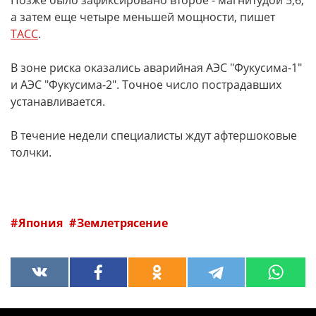
Позже было зафиксировано второе - магнитудой 5,6,
а затем еще четыре меньшей мощности, пишет
ТАСС
.
В зоне риска оказались аварийная АЭС "Фукусима-1"
и АЭС "Фукусима-2". Точное число пострадавших
устанавливается.
В течение недели специалисты ждут афтершоковые
толчки.
Япония
Землетрясение