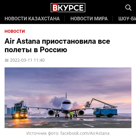
НОВОСТИ КАЗАХСТАНА
НОВОСТИ МИРА
ШОУ-Б
НОВОСТИ
Air Astana приостановила все
полеты в Россию
📅 2022-03-11 11:40
Источник фото: facebook.com/AirAstana