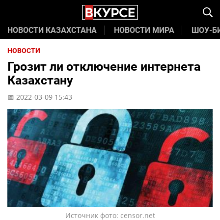
НОВОСТИ КАЗАХСТАНА
НОВОСТИ МИРА
ШОУ-Б
НОВОСТИ
Грозит ли отключение интернета
Казахстану
📅 2022-03-09 15:43
Источник фото: censor.net