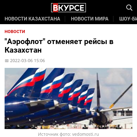
НОВОСТИ КАЗАХСТАНА
НОВОСТИ МИРА
ШОУ-Б
НОВОСТИ
"Аэрофлот" отменяет рейсы в
Казахстан
📅 2022-03-06 15:06
Источник фото: vedomosti.ru