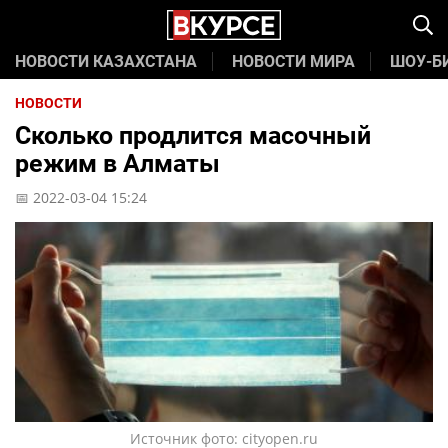
НОВОСТИ КАЗАХСТАНА
НОВОСТИ МИРА
ШОУ-Б
НОВОСТИ
Сколько продлится масочный
режим в Алматы
📅 2022-03-04 15:24
Источник фото: cityopen.ru