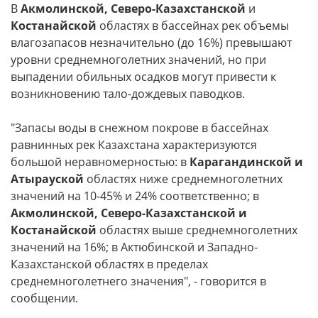
В
Акмолинской, Северо-Казахстанской
и
Костанайской
областях в бассейнах рек объемы
влагозапасов незначительно (до 16%) превышают
уровни среднемноголетних значений, но при
выпадении обильных осадков могут привести к
возникновению тало-дождевых паводков.
"Запасы воды в снежном покрове в бассейнах
равнинных рек Казахстана характеризуются
большой неравномерностью: в
Карагандинской и
Атырауской
областях ниже среднемноголетних
значений на 10-45% и 24% соответственно; в
Акмолинской, Северо-Казахстанской и
Костанайской
областях выше среднемноголетних
значений на 16%; в Актюбинской и Западно-
Казахстанской областях в пределах
среднемноголетнего значения", - говорится в
сообщении.