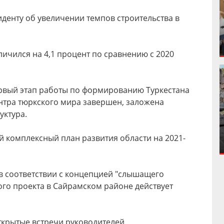
денту об увеличении темпов строительства в
ичился на 4,1 процент по сравнению с 2020
ервый этап работы по формированию Туркестана
ентра тюркского мира завершен, заложена
уктура.
й комплексный план развития области на 2021-
 в соответствии с концепцией "слышащего
ного проекта в Сайрамском районе действует
ткрытые встречи руководителей