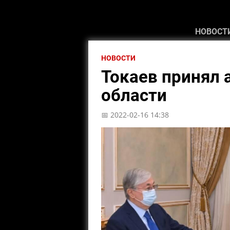
НОВОСТ
НОВОСТИ
Токаев принял 
области
📅 2022-02-16 14:38