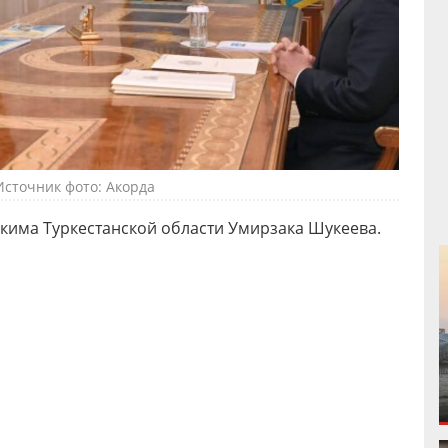
Источник фото: Акорда
кима Туркестанской области Умирзака Шукеева.