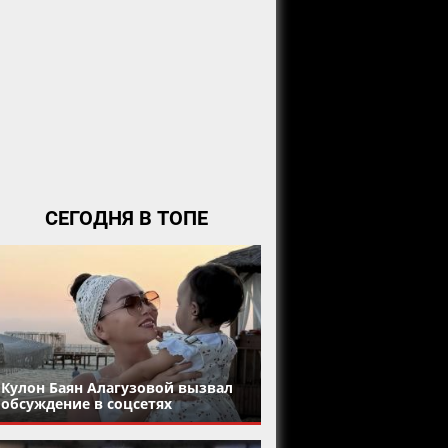
СЕГОДНЯ В ТОПЕ
Кулон Баян Алагузовой вызвал
обсуждение в соцсетях