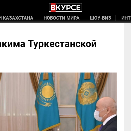
И КАЗАХСТАНА
НОВОСТИ МИРА
ШОУ-БИЗ
ИНТ
акима Туркестанской