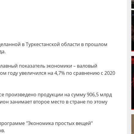
деланной в Туркестанской области в прошлом
да.
главный показатель экономики – валовый
м году увеличился на 4,7% по сравнению с 2020
 произведено продукции на сумму 906,5 млрд
егион занимает второе место в стране по этому
 программе "Экономика простых вещей"
в.