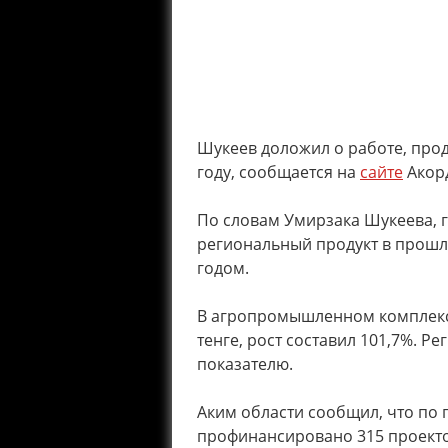
Шукеев доложил о работе, про
году, сообщается на
сайте
Акор
По словам Умирзака Шукеева, 
региональный продукт в прошло
годом.
В агропромышленном комплексе
тенге, рост составил 101,7%. Р
показателю.
Аким области сообщил, что по
профинансировано 315 проекто