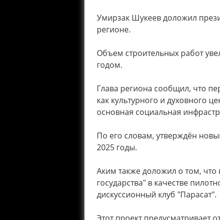
Умирзак Шукеев доложил прези
регионе.
Объем строительных работ увел
годом.
Глава региона сообщил, что п
как культурного и духовного ц
основная социальная инфрастр
По его словам, утверждён новы
2025 годы.
Аким также доложил о том, что
государства" в качестве пилот
дискуссионный клуб "Парасат".
Этот проект предусматривает о