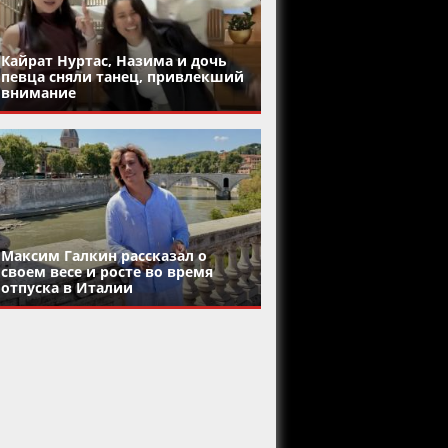
Кайрат Нуртас, Назима и дочь
певца сняли танец, привлекший
внимание
Максим Галкин рассказал о
своем весе и росте во время
отпуска в Италии