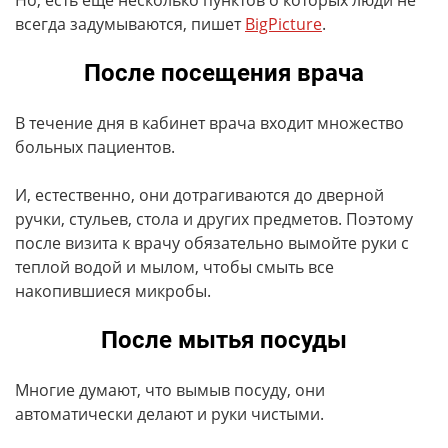
Но, есть еще несколько пунктов о которых люди не
всегда задумываются, пишет
BigPicture
.
После посещения врача
В течение дня в кабинет врача входит множество
больных пациентов.
И, естественно, они дотрагиваются до дверной
ручки, стульев, стола и других предметов. Поэтому
после визита к врачу обязательно вымойте руки с
теплой водой и мылом, чтобы смыть все
накопившиеся микробы.
После мытья посуды
Многие думают, что вымыв посуду, они
автоматически делают и руки чистыми.