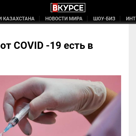
И КАЗАХСТАНА
НОВОСТИ МИРА
ШОУ-БИЗ
ИНТ
от СOVID -19 есть в