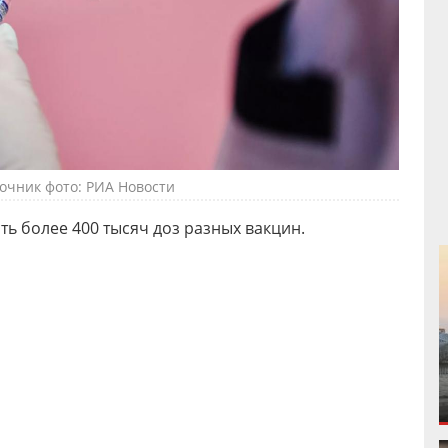
очник фото: РИА Новости
ть более 400 тысяч доз разных вакцин.