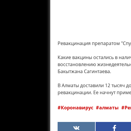
Ревакцинация препаратом "Спут
Какие вакцины остались в нали
восстановлению жизнедеятельн
Бакытжана Сагинтаева.
В Алматы доставили 12 тысяч д
ревакцинации. Ее начнут приме
Коронавирус
алматы
Ре