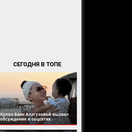
СЕГОДНЯ В ТОПЕ
Кулон Баян Алагузовой вызвал
обсуждение в соцсетях