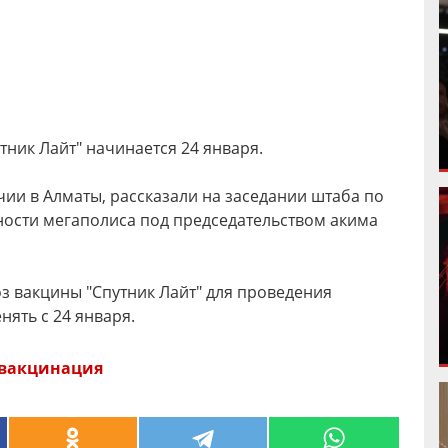
ник Лайт" начинается 24 января.
чии в Алматы, рассказали на заседании штаба по
ости мегаполиса под председательством акима
оз вакцины "Спутник Лайт" для проведения
нять с 24 января.
вакцинация