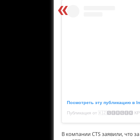
Посмотреть эту публикацию в I
В компании CTS заявили, что з