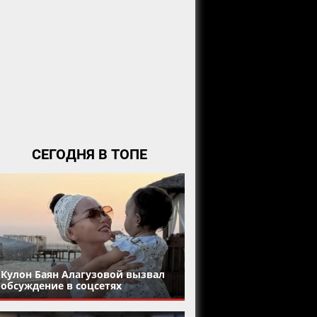
СЕГОДНЯ В ТОПЕ
Кулон Баян Алагузовой вызвал
обсуждение в соцсетях