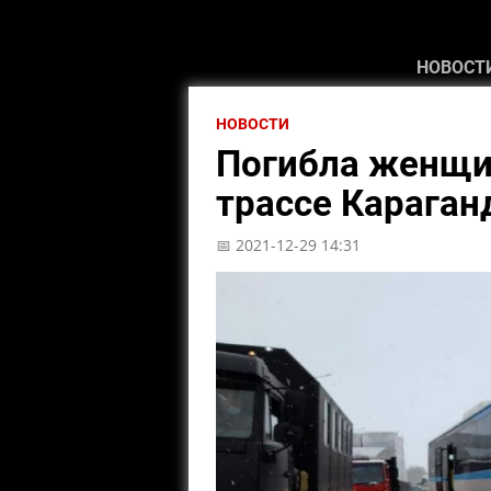
НОВОСТ
НОВОСТИ
Погибла женщин
трассе Караган
📅 2021-12-29 14:31