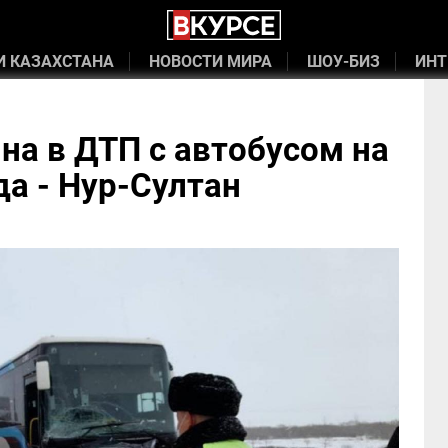
И КАЗАХСТАНА
НОВОСТИ МИРА
ШОУ-БИЗ
ИНТ
а в ДТП с автобусом на
да - Нур-Султан