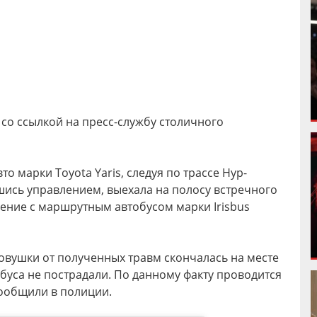
со ссылкой на пресс-службу столичного
то марки Toyota Yaris, следуя по трассе Нур-
вшись управлением, выехала на полосу встречного
ение с маршрутным автобусом марки Irisbus
ковушки от полученных травм скончалась на месте
уса не пострадали. По данному факту проводится
сообщили в полиции.