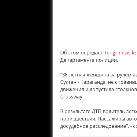
Об этом передает
Tengrinews.kz
Департамента полиции.
"36-летняя женщина за рулем ав
Султан - Караганда, не справи
движения и допустила столкнов
Crossway.
В результате ДТП водитель лег
происшествия. Пассажиры автоб
досудебное расследование", - 