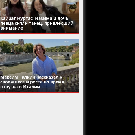
Кайрат Нуртас, Назима и дочь
певца сняли танец, привлекший
внимание
Максим Галкин рассказал о
своем весе и росте во время
отпуска в Италии