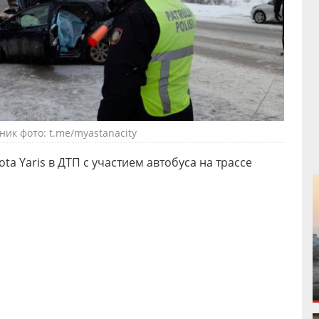
ник фото: t.me/myastanacity
a Yaris в ДТП с участием автобуса на трассе