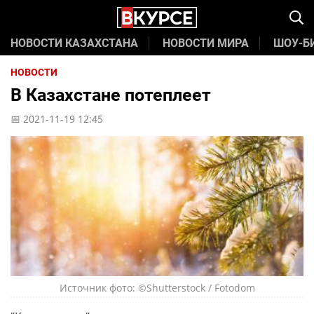
НОВОСТИ КАЗАХСТАНА
НОВОСТИ МИРА
ШОУ-Б
НОВОСТИ
В Казахстане потеплеет
📅 2021-11-19 12:45
Источник фото: ©Shutterstock / Fotodom