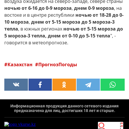
воздуха ожидается на северо-западе, севере страны
ночью от 6-16 до 0-9 мороза
,
днем 0-9 мороза
, на
востоке и в центре республики
ночью от 18-28 до 0-
10 мороза
,
днем от 5-15 мороза
до 5 мороза-3
тепла
, в южных регионах
ночью от 5-15 мороза до
5 мороза-3 тепла, днем от 0-10 до 5-15 тепла
", -
говорится в метеопрогнозе.
Казахстан
ПрогнозПогоды
Информационная продукция данного сетевого издания
предназначена для лиц, достигших 18 лет и старше.
`