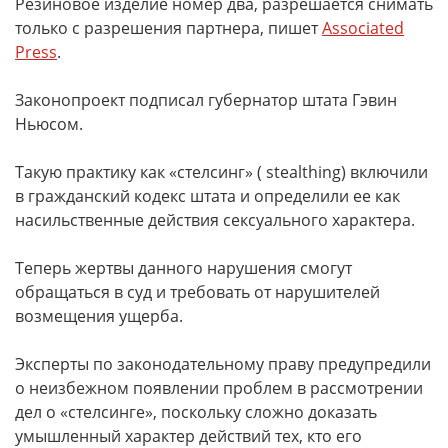
Резиновое изделие номер два, разрешается снимать
только с разрешения партнера, пишет
Associated
Press
.
Законопроект подписал губернатор штата Гэвин
Ньюсом.
Такую практику как «стелсинг» ( stealthing) включили
в гражданский кодекс штата и определили ее как
насильственные действия сексуального характера.
Теперь жертвы данного нарушения смогут
обращаться в суд и требовать от нарушителей
возмещения ущерба.
Эксперты по законодательному праву предупредили
о неизбежном появлении проблем в рассмотрении
дел о «стелсинге», поскольку сложно доказать
умышленный характер действий тех, кто его