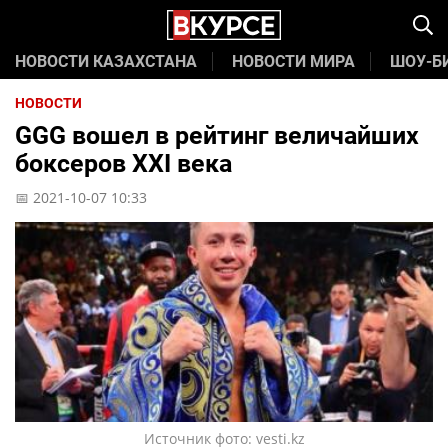
НОВОСТИ КАЗАХСТАНА
НОВОСТИ МИРА
ШОУ-Б
НОВОСТИ
GGG вошел в рейтинг величайших
боксеров XXI века
📅 2021-10-07 10:33
Источник фото: vesti.kz