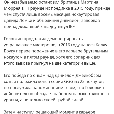
Он незабываемо остановил британца Мартина
Мюррея в 11 раунде их поединка в 2015 году, прежде
чем спустя лишь восемь месяцев нокаутировал
Давида Лемье и объединил дивизион, завоевав
принадлежавший канадцу титул IBF.
Головкин продолжил демонстрировать
устрашающее мастерство, в 2016 году нанеся Келлу
Бруку первое поражение в его карьере брутальным
нокаутом в пятом раунде, хотя его соперник для
этого вызова прыгнул на две категории выше.
Его победа по очкам над Дэниэлом Джейкобсом
хоть и положила конец серии GGG из 23 нокаутов,
но послужила напоминанием о том, что Головкин
действительно обладает набором навыков элитного
уровня, а не только своей грубой силой.
Затем наступил решающий момент в карьере