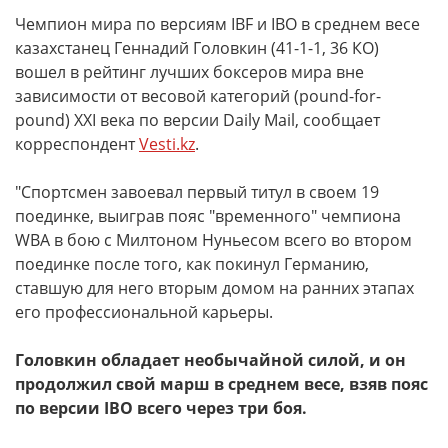
Чемпион мира по версиям IBF и IBO в среднем весе
казахстанец Геннадий Головкин (41-1-1, 36 КО)
вошел в рейтинг лучших боксеров мира вне
зависимости от весовой категорий (pound-for-
pound) XXI века по версии Daily Mail, сообщает
корреспондент
Vesti.kz
.
"Спортсмен завоевал первый титул в своем 19
поединке, выиграв пояс "временного" чемпиона
WBA в бою с Милтоном Нуньесом всего во втором
поединке после того, как покинул Германию,
ставшую для него вторым домом на ранних этапах
его профессиональной карьеры.
Головкин обладает необычайной силой, и он
продолжил свой марш в среднем весе, взяв пояс
по версии IBO всего через три боя.