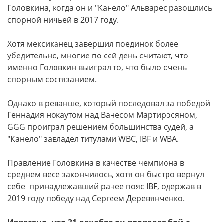
Головкина, когда он и "Канело" Альварес разошлись
спорной ничьей в 2017 году.
Хотя мексиканец завершил поединок более
убедительно, многие по сей день считают, что
именно Головкин выиграл то, что было очень
спорным состязанием.
Однако в реванше, который последовал за победой
Геннадия нокаутом над Ванесом Мартиросяном,
GGG проиграл решением большинства судей, а
"Канело" завладел титулами WBC, IBF и WBA.
Правление Головкина в качестве чемпиона в
среднем весе закончилось, хотя он быстро вернул
себе принадлежавший ранее пояс IBF, одержав в
2019 году победу над Сергеем Деревянченко.