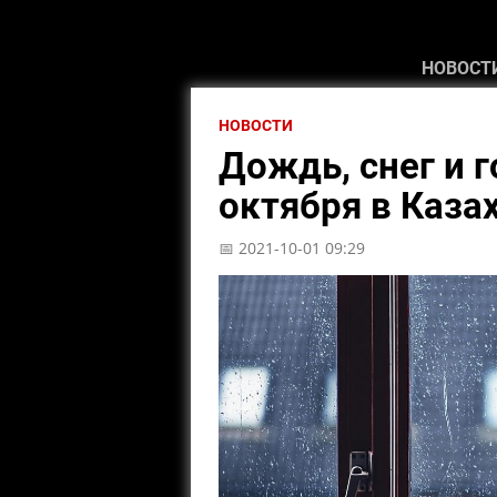
НОВОСТ
НОВОСТИ
Дождь, снег и 
октября в Каза
📅 2021-10-01 09:29