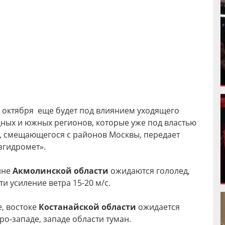
1 октября еще будет под влиянием уходящего
дных и южных регионов, которые уже под властью
, смещающегося с районов Москвы, передает
згидромет».
ине
Акмолинской области
ожидаются гололед,
ти усиление ветра 15-20 м/с.
е, востоке
Костанайской области
ожидается
ро-западе, западе области туман.