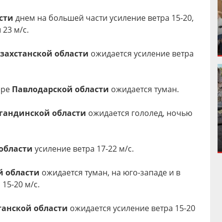
сти
днем на большей части усиление ветра 15-20,
23 м/с.
захстанской области
ожидается усиление ветра
ере
Павлодарской области
ожидается туман.
гандинской области
ожидается гололед, ночью
области
усиление ветра 17-22 м/с.
 области
ожидается туман, на юго-западе и в
15-20 м/с.
танской области
ожидается усиление ветра 15-20