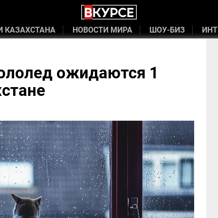
И КАЗАХСТАНА
НОВОСТИ МИРА
ШОУ-БИЗ
ИНТ
гололед ожидаются 1
хстане