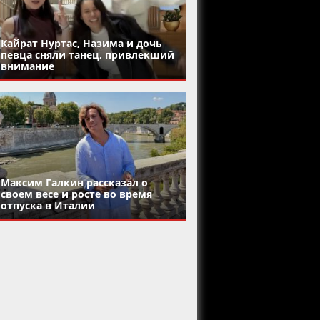
Кайрат Нуртас, Назима и дочь
певца сняли танец, привлекший
внимание
Максим Галкин рассказал о
своем весе и росте во время
отпуска в Италии