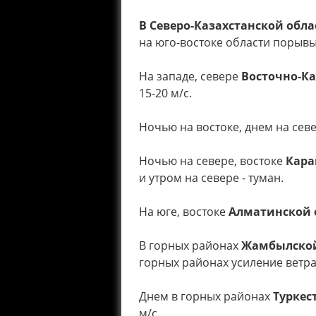
В Северо-Казахстанской обла
на юго-востоке области порывы 
На западе, севере
Восточно-Ка
15-20 м/с.
Ночью на востоке, днем на сев
Ночью на севере, востоке
Кара
и утром на севере - туман.
На юге, востоке
Алматинской 
В горных районах
Жамбылской
горных районах усиление ветра 
Днем в горных районах
Туркес
м/с.