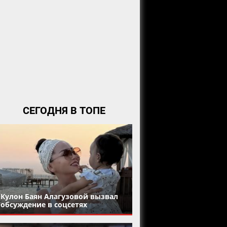
СЕГОДНЯ В ТОПЕ
Кулон Баян Алагузовой вызвал
обсуждение в соцсетях