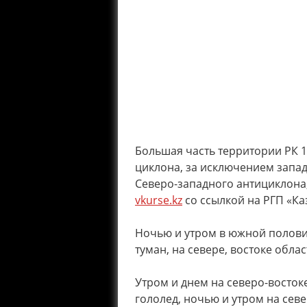
Большая часть территории РК 
циклона, за исключением запа
Северо-западного антициклона
vkurse.kz
со ссылкой на РГП «Ка
Ночью и утром в южной полов
туман, на севере, востоке облас
Утром и днем на северо-восток
гололед, ночью и утром на севе