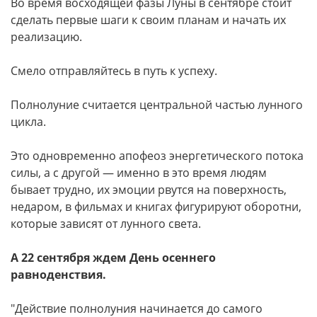
Во время восходящей фазы Луны в сентябре стоит
сделать первые шаги к своим планам и начать их
реализацию.
Смело отправляйтесь в путь к успеху.
Полнолуние считается центральной частью лунного
цикла.
Это одновременно апофеоз энергетического потока
силы, а с другой — именно в это время людям
бывает трудно, их эмоции рвутся на поверхность,
недаром, в фильмах и книгах фигурируют оборотни,
которые зависят от лунного света.
А 22 сентября ждем День осеннего
равноденствия.
"Действие полнолуния начинается до самого