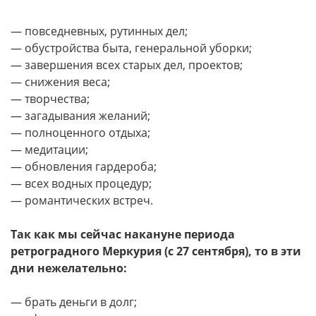
— повседневных, рутинных дел;
— обустройства быта, генеральной уборки;
— завершения всех старых дел, проектов;
— снижения веса;
— творчества;
— загадывания желаний;
— полноценного отдыха;
— медитации;
— обновления гардероба;
— всех водных процедур;
— романтических встреч.
Так как мы сейчас накануне периода
ретроградного Меркурия (с 27 сентября), то в эти
дни нежелательно:
— брать деньги в долг;