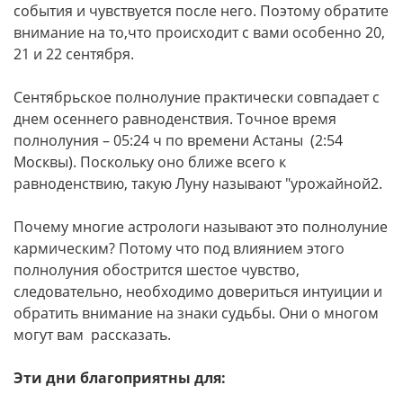
события и чувствуется после него. Поэтому обратите
внимание на то,что происходит с вами особенно 20,
21 и 22 сентября.
Сентябрьское полнолуние практически совпадает с
днем осеннего равноденствия. Точное время
полнолуния – 05:24 ч по времени Астаны (2:54
Москвы). Поскольку оно ближе всего к
равноденствию, такую Луну называют "урожайной2.
Почему многие астрологи называют это полнолуние
кармическим? Потому что под влиянием этого
полнолуния обострится шестое чувство,
следовательно, необходимо довериться интуиции и
обратить внимание на знаки судьбы. Они о многом
могут вам рассказать.
Эти дни благоприятны для: