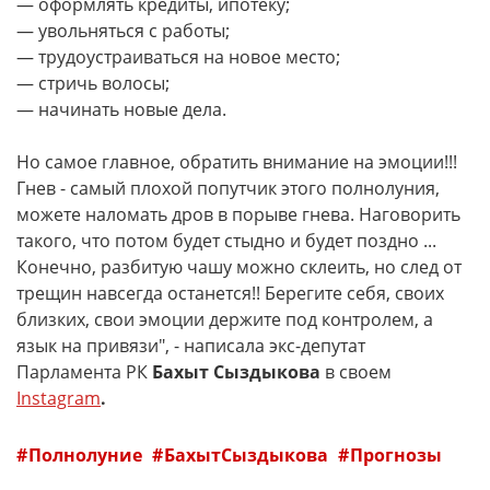
— оформлять кредиты, ипотеку;
— увольняться с работы;
— трудоустраиваться на новое место;
— стричь волосы;
— начинать новые дела.
Но самое главное, обратить внимание на эмоции!!!
Гнев - самый плохой попутчик этого полнолуния,
можете наломать дров в порыве гнева. Наговорить
такого, что потом будет стыдно и будет поздно ...
Конечно, разбитую чашу можно склеить, но след от
трещин навсегда останется!! Берегите себя, своих
близких, свои эмоции держите под контролем, а
язык на привязи", - написала экс-депутат
Парламента РК
Бахыт Сыздыкова
в своем
Instagram
.
Полнолуние
БахытСыздыкова
Прогнозы