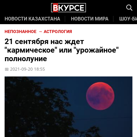
НОВОСТИ КАЗАХСТАНА
НОВОСТИ МИРА
ШОУ-Б
НЕПОЗНАННОЕ
АСТРОЛОГИЯ
21 сентября нас ждет
"кармическое" или "урожайное"
полнолуние
📅 2021-09-20 18:55