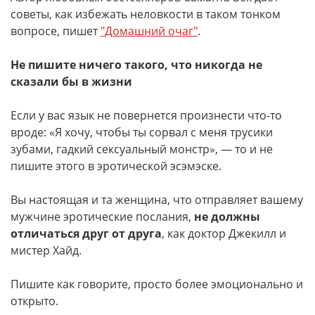
советы, как избежать неловкости в таком тонком
вопросе, пишет
"Домашний очаг"
.
Не пишите ничего такого, что никогда не
сказали бы в жизни
Если у вас язык не повернется произнести что-то
вроде: «Я хочу, чтобы ты сорвал с меня трусики
зубами, гадкий сексуальный монстр», — то и не
пишите этого в эротической эсэмэске.
Вы настоящая и та женщина, что отправляет вашему
мужчине эротические послания,
не должны
отличаться друг от друга
, как доктор Джекилл и
мистер Хайд.
Пишите как говорите, просто более эмоционально и
открыто.