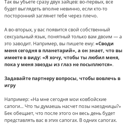
Так вы убьете сразу двух зайцев: во‑первых, все
будет выглядеть вполне невинно, если кто-то
посторонний заглянет тебе через плечо.
А во-вторых, у вас появится свой собственный
сексуальный язык, понятный только вам двоим — а
это заводит. Например, вы пишете ему:
«Своди
меня сегодня в планетарий», а он знает, что вы
имеете в виду: «Я хочу, чтобы ты любил меня,
пока у меня звезды из глаз не посыплются»
.
Задавайте партнеру вопросы, чтобы вовлечь в
игру
Например: «На мне сегодня мои ковбойские
сапоги... Что ты думаешь насчет позы наездницы?»
Бек обещает, что после этого он весь день будет
представлять вас в этих сапогах. В одних сапогах.