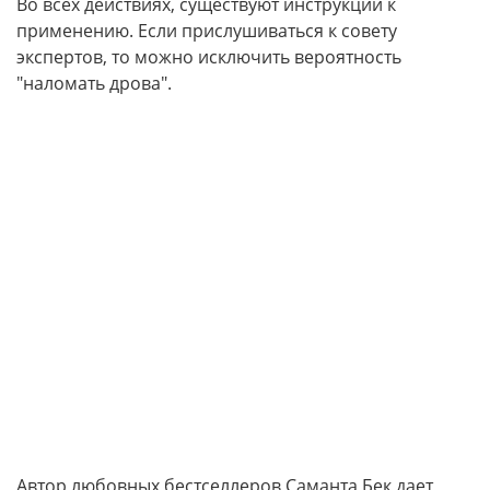
Во всех действиях, существуют инструкции к
применению. Если прислушиваться к совету
экспертов, то можно исключить вероятность
"наломать дрова".
Автор любовных бестселлеров Саманта Бек дает