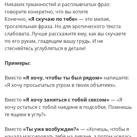
Никаких туманностей и расплывчатых фраз:
говорите конкретно, что вы хотите
Конечно,
«Я скучаю по тебе»
— это милая,
трогательная фраза. Но для эротического текста
слабовата. Лучше расскажите ему, как вы скучаете
по его рукам, гладящим вашу грудь. И не
стесняйтесь углубляться в детали!
Примеры:
Вместо
«Я хочу, чтобы ты был рядом»
напишите:
«Я хочу просыпаться утром в твоих объятиях».
Вместо
«Я хочу заняться с тобой сексом»
— «Я
хочу остаться с тобой наедине в подсобке. Помнишь
те ящики в углу?»
Вместо
«Ты уже возбужден?»
— «Хочешь, чтобы я
начала массировать тебя на диване, а потом уселась