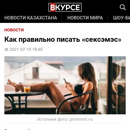
НОВОСТИ КАЗАХСТАНА
НОВОСТИ МИРА
ШОУ-Б
НОВОСТИ
Как правильно писать «сексэмэс»
📅 2021-07-19 18:40
Источник фото: pinterest.ru