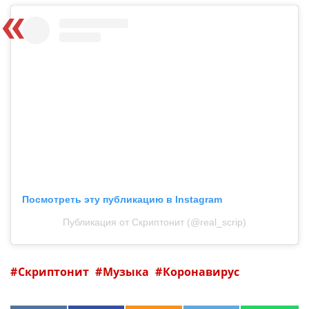
Посмотреть эту публикацию в Instagram
Публикация от Скриптонит (@real_scrip)
Скриптонит
Музыка
Коронавирус