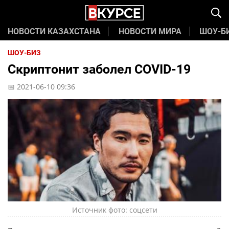
НОВОСТИ КАЗАХСТАНА
НОВОСТИ МИРА
ШОУ-Б
ШОУ-БИЗ
Скриптонит заболел COVID-19
📅 2021-06-10 09:36
Источник фото: соцсети