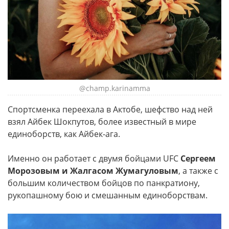
@champ.karinamma
Спортсменка переехала в Актобе, шефство над ней
взял Айбек Шокпутов, более известный в мире
единоборств, как Айбек-ага.
Именно он работает с двумя бойцами UFC
Сергеем
Морозовым и Жалгасом Жумагуловым
, а также с
большим количеством бойцов по панкратиону,
рукопашному бою и смешанным единоборствам.