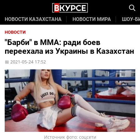
НОВОСТИ КАЗАХСТАНА
НОВОСТИ МИРА
ШОУ-Б
НОВОСТИ
"Барби" в ММА: ради боев
переехала из Украины в Казахстан
📅 2021-05-24 17:52
Источник фото: соцсети