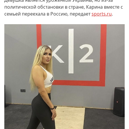
Девушка является уроженкой Украины, но из-за
политической обстановки в стране, Карина вместе с
семьей переехала в Россию, передает
sports.ru
.