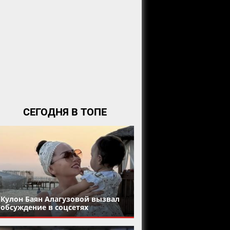
СЕГОДНЯ В ТОПЕ
Кулон Баян Алагузовой вызвал
обсуждение в соцсетях