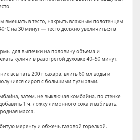
сто.
юм вмешать в тесто, накрыть влажным полотенцем
40°C на 30 минут — тесто должно увеличиться в
рмы для выпечки на половину объема и
екать куличи в разогретой духовке 40–50 минут.
ник всыпать 200 г сахара, влить 60 мл воды и
 получился сироп с большими пузырями.
омбайна, затем, не выключая комбайна, по стенке
обавить 1 ч. ложку лимонного сока и взбивать,
ородная масса.
битую меренгу и обжечь газовой горелкой.