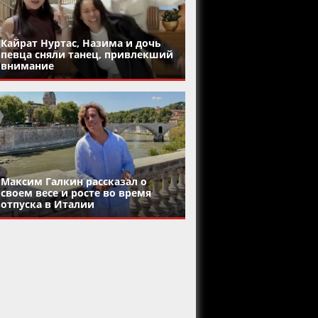
Кайрат Нуртас, Назима и дочь
певца сняли танец, привлекший
внимание
Максим Галкин рассказал о
своем весе и росте во время
отпуска в Италии