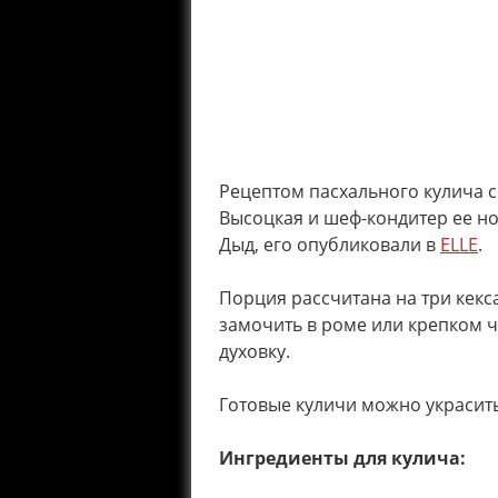
Рецептом пасхального кулича 
Высоцкая и шеф-кондитер ее н
Дыд, его опубликовали в
ELLE
.
Порция рассчитана на три кекс
замочить в роме или крепком ч
духовку.
Готовые куличи можно украсить
Ингредиенты для кулича: