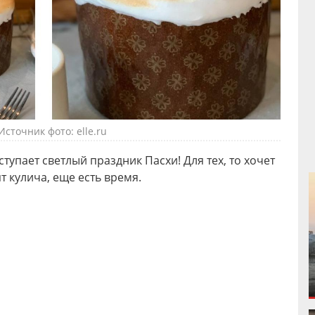
Источник фото: elle.ru
ступает светлый праздник Пасхи! Для тех, то хочет
 кулича, еще есть время.