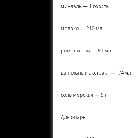
миндаль — 1 горсть
молоко — 210 мл
ром темный — 50 мл
ванильный экстракт — 1/4 чл
соль морская — 5 г
Для опары: