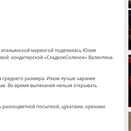
с итальянской меренгой поделилась Юлия
овой кондитерской «СладкоеСоленое» Валентина
а среднего размера. Изюм лучше заранее
ае. Во время выпекания нельзя открывать
 разноцветной посыпкой, цукатами, орехами.