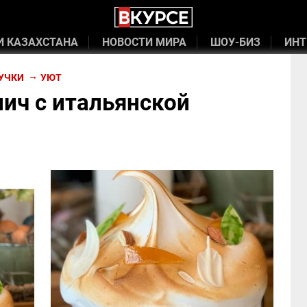
И КАЗАХСТАНА
НОВОСТИ МИРА
ШОУ-БИЗ
ИНТ
УЧКИ
УЮТ
ич с итальянской