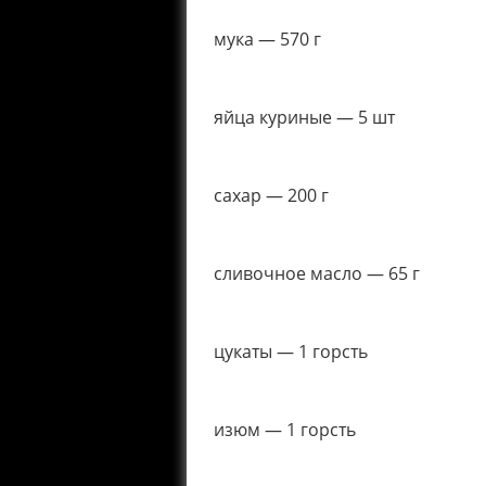
мука — 570 г
яйца куриные — 5 шт
сахар — 200 г
сливочное масло — 65 г
цукаты — 1 горсть
изюм — 1 горсть