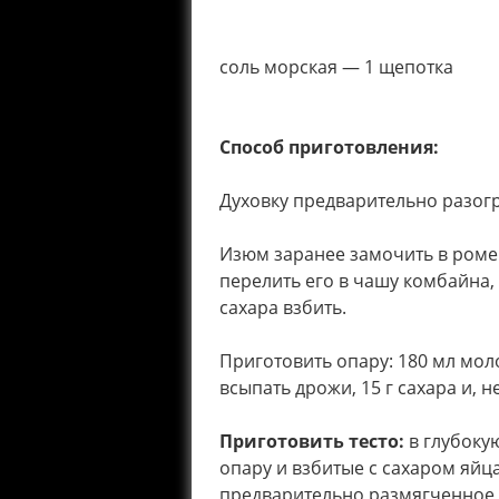
соль морская — 1 щепотка
Способ приготовления:
Духовку предварительно разогр
Изюм заранее замочить в роме.
перелить его в чашу комбайна, 
сахара взбить.
Приготовить опару: 180 мл мол
всыпать дрожи, 15 г сахара и,
Приготовить тесто:
в глубоку
опару и взбитые с сахаром яйца
предварительно размягченное 