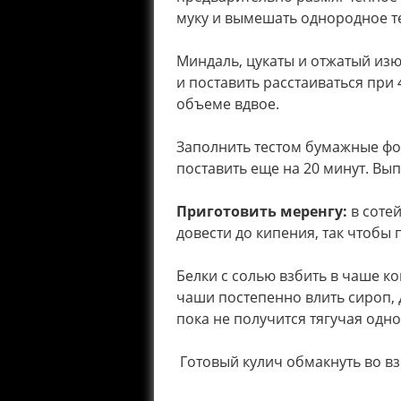
муку и вымешать однородное те
Миндаль, цукаты и отжатый из
и поставить расстаиваться при 
объеме вдвое.
Заполнить тестом бумажные фо
поставить еще на 20 минут. Вып
Приготовить меренгу:
в сотей
довести до кипения, так чтобы
Белки с солью взбить в чаше к
чаши постепенно влить сироп, д
пока не получится тягучая одн
Готовый кулич обмакнуть во вз