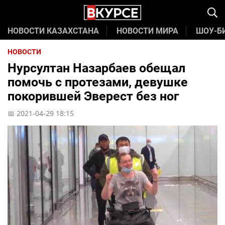
НОВОСТИ КАЗАХСТАНА
НОВОСТИ МИРА
ШОУ-Б
НОВОСТИ
Нурсултан Назарбаев обещал
помочь с протезами, девушке
покорившей Эверест без ног
📅 2021-04-29 18:15