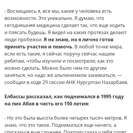
- Восхищаюсь я, все мы, какие у человека есть
возможности. Это уникально. Я думаю, что
сегодняшняя медицина сделает так, что еще ходить
и плясать будешь. Я видел на каких протезах делают
люди пробежки.
Я не знаю, но я лично готов
принять участие и помочь
. В любой точке мира,
если есть такие, я сейчас поручу сейчас нашим
ребятам, чтобы изучили и посмотрели, как это
можно сделать. Можно было чем-то другим
заняться, но надо же альпинизмом заниматься, —
сообщил в ходе 29 сессии АНК Нурсултан Назарбаев.
Елбассы рассказал, как поднимался в 1995 году
на пик Абая в честь его 150 летия:
- Но это была высота более четырех тысяч метров. Я
знаю, что это такое. Подниматься еще ничего, а
спускаться еще сложнее. Поэтому глаза у тебя горят,