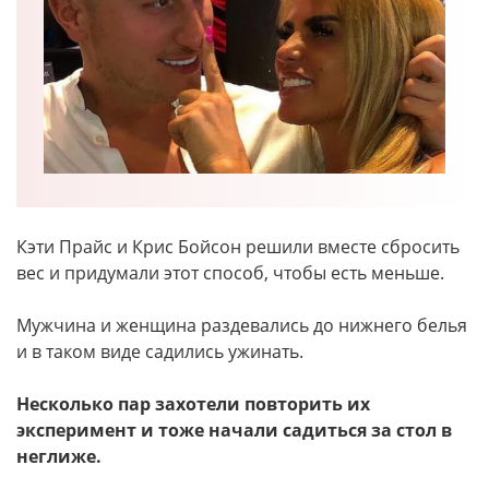
Кэти Прайс и Крис Бойсон решили вместе сбросить
вес и придумали этот способ, чтобы есть меньше.
Мужчина и женщина раздевались до нижнего белья
и в таком виде садились ужинать.
Несколько пар захотели повторить их
эксперимент и тоже начали садиться за стол в
неглиже.