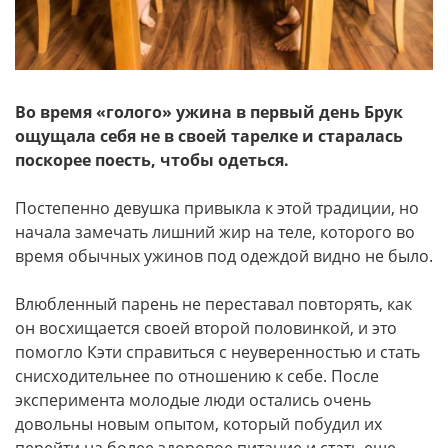
Во время «голого» ужина в первый день Брук
ощущала себя не в своей тарелке и старалась
поскорее поесть, чтобы одеться.
Постепенно девушка привыкла к этой традиции, но
начала замечать лишний жир на теле, которого во
время обычных ужинов под одеждой видно не было.
Влюбленный парень не переставал повторять, как
он восхищается своей второй половинкой, и это
помогло Кэти справиться с неуверенностью и стать
снисходительнее по отношению к себе. После
эксперимента молодые люди остались очень
довольны новым опытом, который побудил их