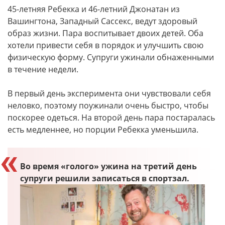
45-летняя Ребекка и 46-летний Джонатан из
Вашингтона, Западный Сассекс, ведут здоровый
образ жизни. Пара воспитывает двоих детей. Оба
хотели привести себя в порядок и улучшить свою
физическую форму. Супруги ужинали обнаженными
в течение недели.
В первый день эксперимента они чувствовали себя
неловко, поэтому поужинали очень быстро, чтобы
поскорее одеться. На второй день пара постаралась
есть медленнее, но порции Ребекка уменьшила.
Во время «голого» ужина на третий день
супруги решили записаться в спортзал.