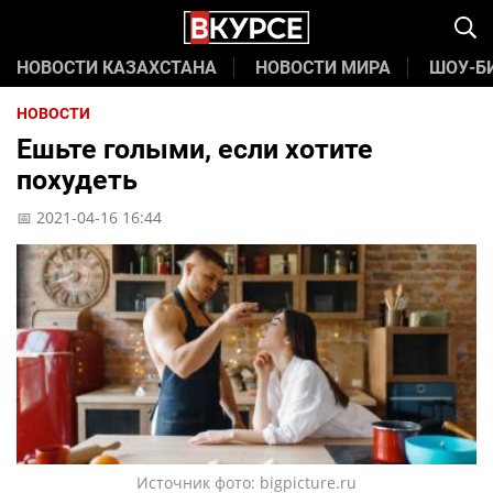
НОВОСТИ КАЗАХСТАНА
НОВОСТИ МИРА
ШОУ-Б
НОВОСТИ
Ешьте голыми, если хотите
похудеть
📅 2021-04-16 16:44
Источник фото: bigpicture.ru