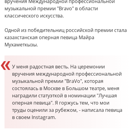
вручения Международной профессиональной
музыкальной премии "Bravo" в области
классического искусства.
Одной из победительниц российской премии стала
казахстанская оперная певица Майра
Мухаметкызы.
У меня радостная весть. На церемонии
вручения международной профессиональной
музыкальной премии "BraVo", которая
состоялась в Москве в Большом театре, меня
наградили статуэткой в номинации "Лучшая
оперная певица". Я горжусь тем, что мои
труды оценили за рубежом, - написала певица
в своем Instagram.