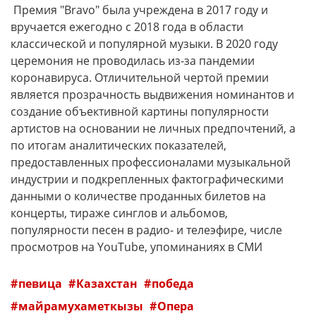
Премия "Bravo" была учреждена в 2017 году и
вручается ежегодно с 2018 года в области
классической и популярной музыки. В 2020 году
церемония не проводилась из-за пандемии
коронавируса. Отличительной чертой премии
является прозрачность выдвижения номинантов и
создание объективной картины популярности
артистов на основании не личных предпочтений, а
по итогам аналитических показателей,
предоставленных профессионалами музыкальной
индустрии и подкрепленных фактографическими
данными о количестве проданных билетов на
концерты, тираже синглов и альбомов,
популярности песен в радио- и телеэфире, числе
просмотров на YouTube, упоминаниях в СМИ
певица
Казахстан
победа
майрамухаметкызы
Опера