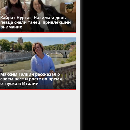
Кайрат Нуртас, Назима и дочь
певца сняли танец, привлекший
внимание
Максим Галкин рассказал о
своем весе и росте во время
отпуска в Италии