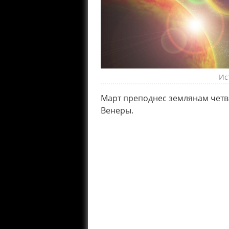
Ис
Март преподнес землянам четв
Венеры.