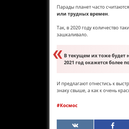
Парады планет часто считают
или трудных времен
.
Так, в 2020 году количество так
зашкаливало.
В текущем их тоже будет 
2021 год окажется более 
И предлагают отнестись к выст
знаку свыше, а как к очень кр
Космос