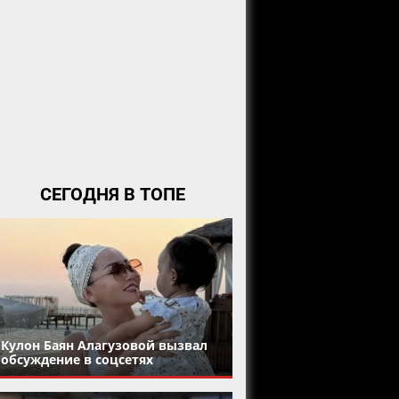
СЕГОДНЯ В ТОПЕ
Кулон Баян Алагузовой вызвал
обсуждение в соцсетях