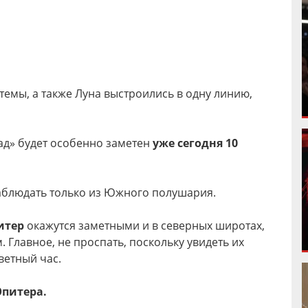
емы, а также Луна выстроились в одну линию,
ад» будет особенно заметен
уже сегодня 10
блюдать только из Южного полушария.
итер
окажутся заметными и в северных широтах,
Главное, не проспать, поскольку увидеть их
ветный час.
Юпитера.