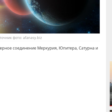
точник фото: afanasy.biz
ерное соединение Меркурия, Юпитера, Сатурна и