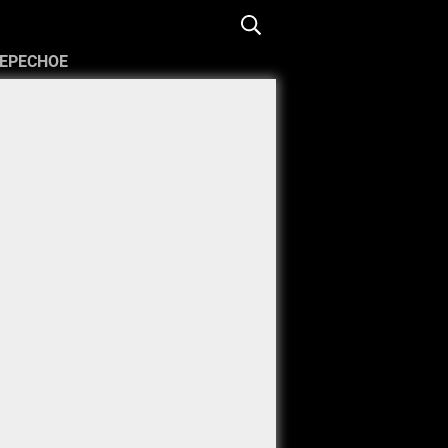
ЕРЕСНОЕ