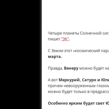
Четыре планеты Солнечной сист
пишет
"ЭК"
.
С Земли этот «космический пар
марта.
Правда,
Венеру
можно будет на
А вот
Меркурий, Сатурн и Юп
причем невооруженным глазом. 
можно будет только в предрасс
Особенно ярким будет свет 