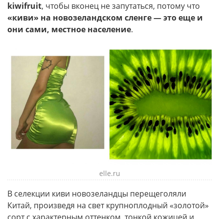
kiwifruit
, чтобы вконец не запутаться, потому что
«киви» на новозеландском сленге — это еще и
они сами, местное население
.
elle.ru
В селекции киви новозеландцы перещеголяли
Китай, произведя на свет крупноплодный «золотой»
сорт с характерным оттенком, тонкой кожицей и