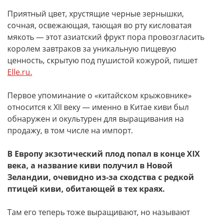
Приятный цвет, хрустящие черные зернышки,
сочная, освежающая, тающая во рту кисловатая
мякоть — этот азиатский фрукт пора провозгласить
королем завтраков за уникальную пищевую
ценность, скрытую под пушистой кожурой, пишет
Elle.ru.
Первое упоминание о «китайском крыжовнике»
относится к XII веку — именно в Китае киви был
обнаружен и окультурен для выращивания на
продажу, в том числе на импорт.
В Европу экзотический плод попал в конце XIX
века, а название киви получил в Новой
Зеландии, очевидно из-за сходства с редкой
птицей киви, обитающей в тех краях.
Там его теперь тоже выращивают, но называют