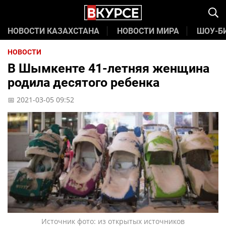
НОВОСТИ КАЗАХСТАНА
НОВОСТИ МИРА
ШОУ-Б
НОВОСТИ
В Шымкенте 41-летняя женщина
родила десятого ребенка
📅 2021-03-05 09:52
Источник фото: из открытых источников