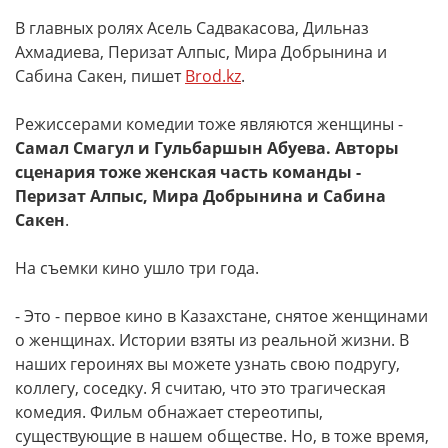
В главных ролях Асель Садвакасова, Дильназ
Ахмадиева, Перизат Алпыс, Мира Добрынина и
Сабина Сакен, пишет
Brod.kz
.
Режиссерами комедии тоже являются женщины -
Самал Смагул и Гульбаршын Абуева. Авторы
сценария тоже женская часть команды -
Перизат Алпыс, Мира Добрынина и Сабина
Сакен
.
На съемки кино ушло три года.
- Это - первое кино в Казахстане, снятое женщинами
о женщинах. Истории взяты из реальной жизни. В
наших героинях вы можете узнать свою подругу,
коллегу, соседку. Я считаю, что это трагическая
комедия. Фильм обнажает стереотипы,
существующие в нашем обществе. Но, в тоже время,