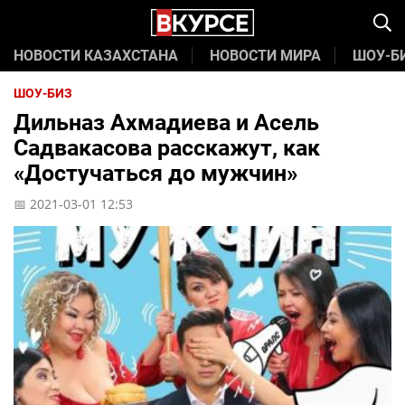
НОВОСТИ КАЗАХСТАНА
НОВОСТИ МИРА
ШОУ-Б
ШОУ-БИЗ
Дильназ Ахмадиева и Асель
Садвакасова расскажут, как
«Достучаться до мужчин»
📅 2021-03-01 12:53