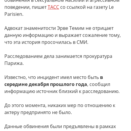
обвинения в сексуальном насилии и агрессивном
поведении, пишет
ТАСС
со ссылкой на газету Le
Parisien.
Адвокат знаменитости Эрве Темим не отрицает
данную информацию и выражает сожаление тому,
что эта история просочилась в СМИ.
Расследованием дела занимается прокуратура
Парижа.
Известно, что инцидент имел место быть
в
середине декабря прошлого года
, сообщил
информацию источник близкий к расследованию.
До этого момента, никаких мер по отношению к
актеру предпринято не было.
Данные обвинения были предъявлены в рамках