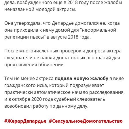
дела, возбужденного еще в 2018 году после жалобы
неназванной молодой актрисы.
Она утверждала, что Депардье домогался ее, когда
она приходила к нему домой для "неформальной
репетиции пьесы" в августе 2018 года.
После многочисленных проверок и допроса актера
следователи не нашли достаточных оснований для
предъявления обвинений.
Тем не менее актриса
подала новую жалобу
в виде
гражданского иска, который подразумевает
практически автоматическое начало расследования,
и в октябре 2020 года судебный следователь
возобновил работу по данному делу.
ЖерарДепардье
СексуальноеДомогательство