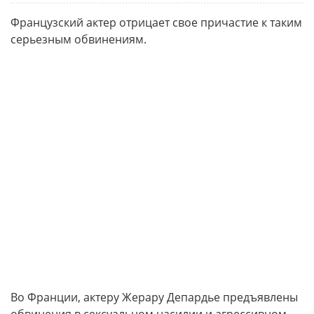
Французский актер отрицает свое причастие к таким
серьезным обвинениям.
Во Франции, актеру Жерару Депардье предъявлены