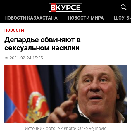
НОВОСТИ КАЗАХСТАНА
НОВОСТИ МИРА
ШОУ-Б
НОВОСТИ
Депардье обвиняют в
сексуальном насилии
📅 2021-02-24 15:25
Источник фото: AP Photo/Darko Vojinovic