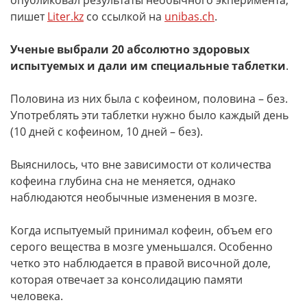
опубликовал результаты необычного экперимента,
пишет
Liter.kz
со ссылкой на
unibas.ch
.
Ученые выбрали 20 абсолютно здоровых
испытуемых и дали им специальные таблетки
.
Половина из них была с кофеином, половина – без.
Употреблять эти таблетки нужно было каждый день
(10 дней с кофеином, 10 дней – без).
Выяснилось, что вне зависимости от количества
кофеина глубина сна не меняется, однако
наблюдаются необычные изменения в мозге.
Когда испытуемый принимал кофеин, объем его
серого вещества в мозге уменьшался. Особенно
четко это наблюдается в правой височной доле,
которая отвечает за консолидацию памяти
человека.