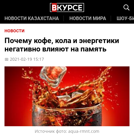
НОВОСТИ КАЗАХСТАНА
НОВОСТИ МИРА
ШОУ-Б
НОВОСТИ
Почему кофе, кола и энергетики
негативно влияют на память
📅 2021-02-19 15:17
Источник фото: aqua-rmnt.com