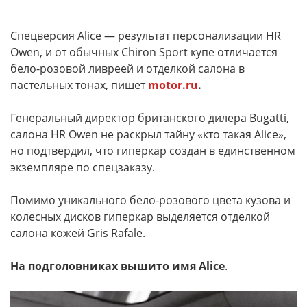
Спецверсия Alice — результат персонализации HR
Owen, и от обычных Chiron Sport купе отличается
бело-розовой ливреей и отделкой салона в
пастельных тонах, пишет
motor.ru
.
Генеральный директор британского дилера Bugatti,
салона HR Owen не раскрыл тайну «кто такая Alice»,
но подтвердил, что гиперкар создан в единственном
экземпляре по спецзаказу.
Помимо уникального бело-розового цвета кузова и
колесных дисков гиперкар выделяется отделкой
салона кожей Gris Rafale.
На подголовниках вышито имя Alice
.