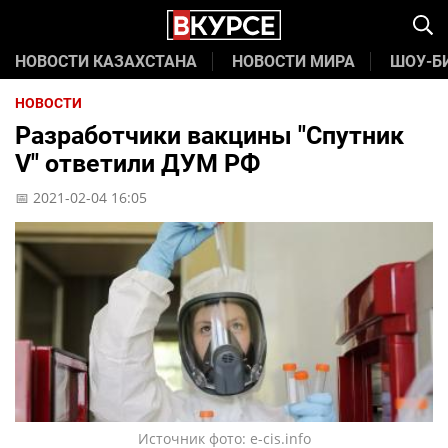
НОВОСТИ КАЗАХСТАНА
НОВОСТИ МИРА
ШОУ-Б
НОВОСТИ
Разработчики вакцины "Спутник
V" ответили ДУМ РФ
📅 2021-02-04 16:05
Источник фото: e-cis.info