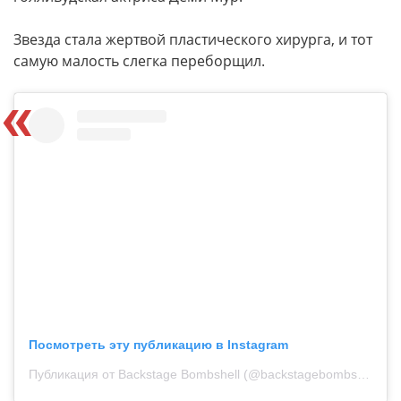
Звезда стала жертвой пластического хирурга, и тот
самую малость слегка переборщил.
Посмотреть эту публикацию в Instagram
Публикация от Backstage Bombshell (@backstagebombshell)