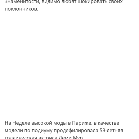
Знаменитости, видимо любят шокировать своих
поклонников.
На Неделе высокой моды в Париже, в качестве
модели по подиуму продефилировала 58-летняя
голливудская актриса Деми Мур.