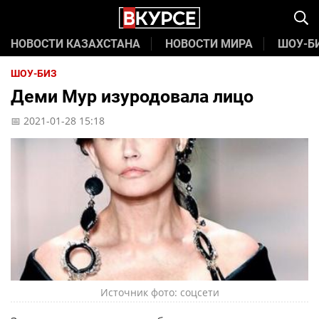
НОВОСТИ КАЗАХСТАНА
НОВОСТИ МИРА
ШОУ-Б
ШОУ-БИЗ
Деми Мур изуродовала лицо
📅 2021-01-28 15:18
Источник фото: соцсети