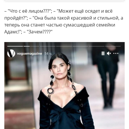
– "Что с её лицом???"; – "Может ещё осядет и всё
пройдёт?"; – "Она была такой красивой и стильной, а
теперь она станет частью сумасшедшей семейки
Адамс!"; – "Зачем????"