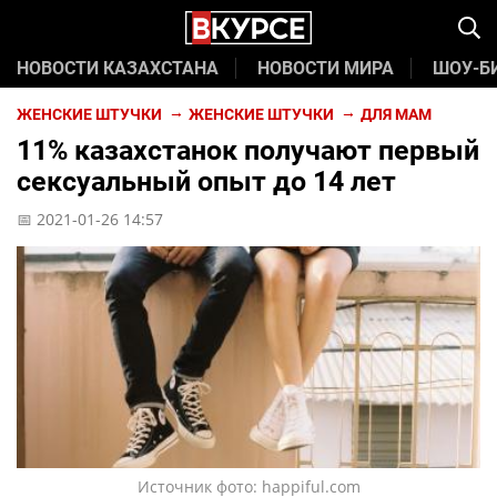
НОВОСТИ КАЗАХСТАНА
НОВОСТИ МИРА
ШОУ-Б
ЖЕНСКИЕ ШТУЧКИ
ЖЕНСКИЕ ШТУЧКИ
ДЛЯ МАМ
11% казахстанок получают первый
сексуальный опыт до 14 лет
📅 2021-01-26 14:57
Источник фото: happiful.com