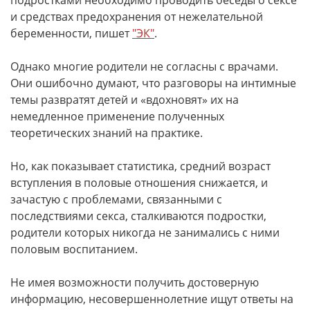
подростками необходимо проводить беседы о сексе
и средствах предохранения от нежелательной
беременности, пишет
"ЭК"
.
Однако многие родители не согласны с врачами.
Они ошибочно думают, что разговоры на интимные
темы развратят детей и «вдохновят» их на
немедленное применение полученных
теоретических знаний на практике.
Но, как показывает статистика, средний возраст
вступления в половые отношения снижается, и
зачастую с проблемами, связанными с
последствиями секса, сталкиваются подростки,
родители которых никогда не занимались с ними
половым воспитанием.
Не имея возможности получить достоверную
информацию, несовершеннолетние ищут ответы на