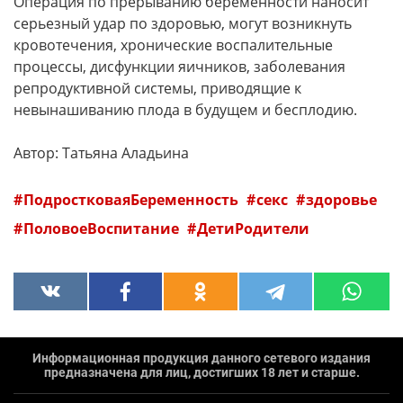
Операция по прерыванию беременности наносит
серьезный удар по здоровью, могут возникнуть
кровотечения, хронические воспалительные
процессы, дисфункции яичников, заболевания
репродуктивной системы, приводящие к
невынашиванию плода в будущем и бесплодию.
Автор: Татьяна Аладьина
ПодростковаяБеременность
секс
здоровье
ПоловоеВоспитание
ДетиРодители
Информационная продукция данного сетевого издания
предназначена для лиц, достигших 18 лет и старше.