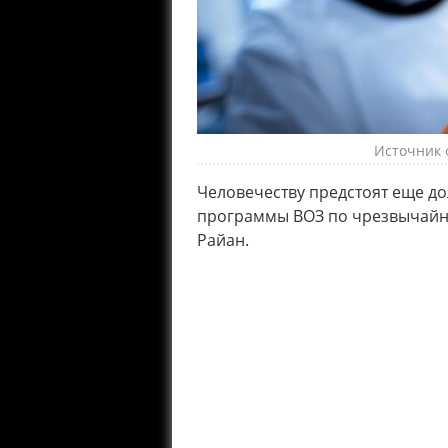
Источник ф
Человечеству предстоят еще до
программы ВОЗ по чрезвычайн
Райан.