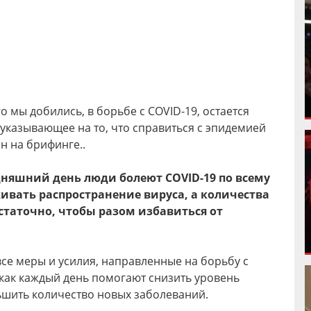
о мы добились, в борьбе с COVID-19, остается
указывающее на то, что справиться с эпидемией
он на брифинге..
дняшний день люди болеют COVID-19 по всему
живать распространение вируса, а количества
таточно, чтобы разом избавиться от
все меры и усилия, направленные на борьбу с
к как каждый день помогают снизить уровень
ьшить количество новых заболеваний.