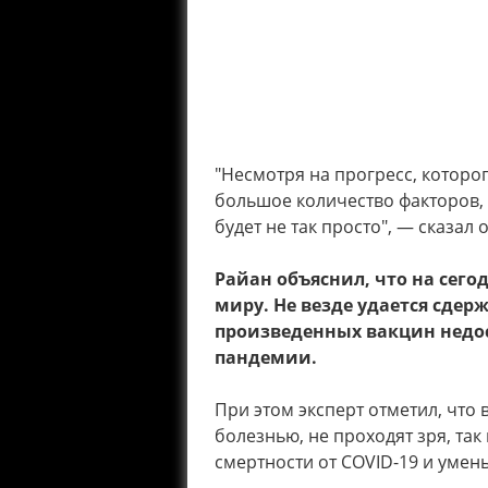
"Несмотря на прогресс, которог
большое количество факторов, 
будет не так просто", — сказал 
Райан объяснил, что на сего
миру. Не везде удается сдер
произведенных вакцин недос
пандемии.
При этом эксперт отметил, что 
болезнью, не проходят зря, та
смертности от COVID-19 и умен