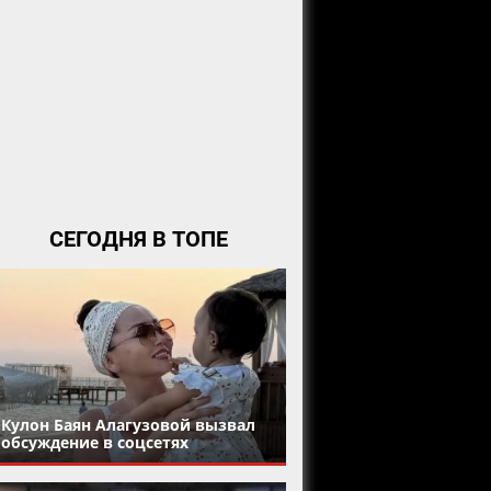
СЕГОДНЯ В ТОПЕ
Кулон Баян Алагузовой вызвал
обсуждение в соцсетях