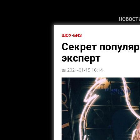
НОВОСТ
ШОУ-БИЗ
Секрет популяр
эксперт
📅 2021-01-15 16:14