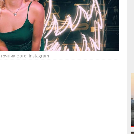
точник фото: Instagram
.