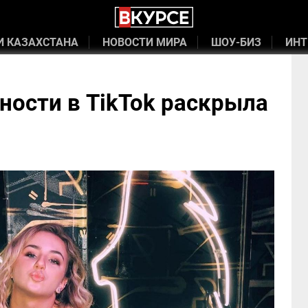
И КАЗАХСТАНА
НОВОСТИ МИРА
ШОУ-БИЗ
ИНТ
ности в TikTok раскрыла