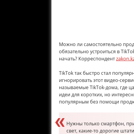
Можно ли самостоятельно прод
обязательно устроиться в TikT
начать? Корреспондент
zakon.k
TikTok так быстро стал популярн
игнорировать этот видео-сервис
называемые TikTok-дома, где ц
идеи для коротких, но интересн
популярным без помощи продюс
Нужны только смартфон, пр
свет, какие-то дорогие шта