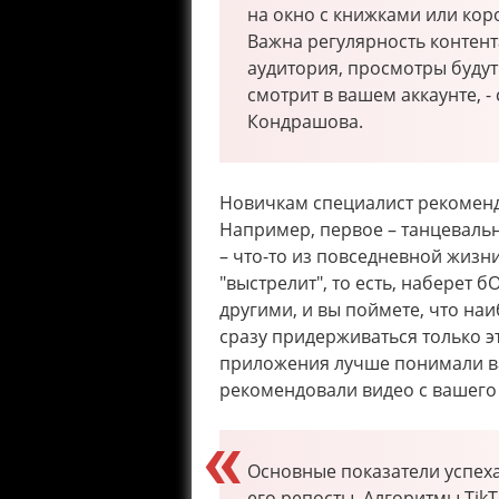
на окно с книжками или коро
Важна регулярность контента
аудитория, просмотры будут 
смотрит в вашем аккаунте, -
Кондрашова.
Новичкам специалист рекоменду
Например, первое – танцевальн
– что-то из повседневной жизни
"выстрелит", то есть, наберет
другими, и вы поймете, что на
сразу придерживаться только э
приложения лучше понимали ва
рекомендовали видео с вашего 
Основные показатели успеха
его репосты. Алгоритмы Ti