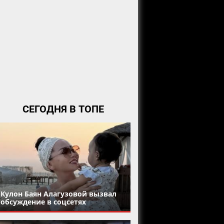
СЕГОДНЯ В ТОПЕ
Кулон Баян Алагузовой вызвал
обсуждение в соцсетях