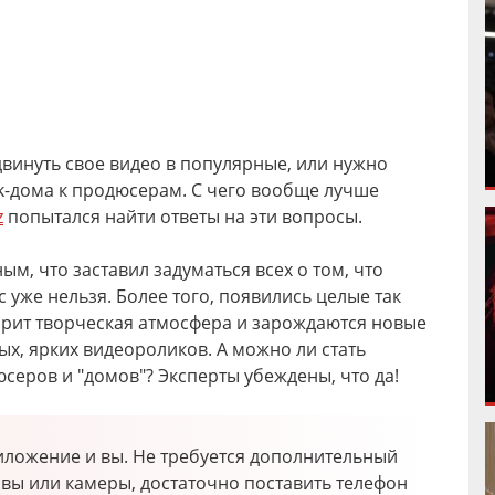
винуть свое видео в популярные, или нужно
ok-дома к продюсерам. С чего вообще лучше
z
попытался найти ответы на эти вопросы.
ым, что заставил задуматься всех о том, что
 уже нельзя. Более того, появились целые так
арит творческая атмосфера и зарождаются новые
ых, ярких видеороликов. А можно ли стать
еров и "домов"? Эксперты убеждены, что да!
иложение и вы. Не требуется дополнительный
тивы или камеры, достаточно поставить телефон