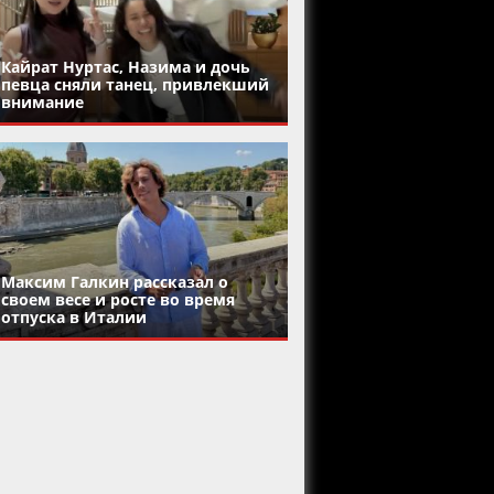
Кайрат Нуртас, Назима и дочь
певца сняли танец, привлекший
внимание
Максим Галкин рассказал о
своем весе и росте во время
отпуска в Италии