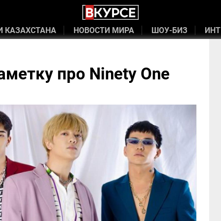
И КАЗАХСТАНА
НОВОСТИ МИРА
ШОУ-БИЗ
ИНТ
аметку про Ninety One