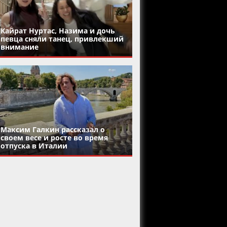
Кайрат Нуртас, Назима и дочь
певца сняли танец, привлекший
внимание
Максим Галкин рассказал о
своем весе и росте во время
отпуска в Италии