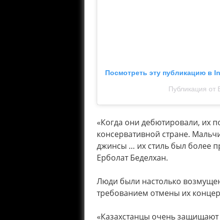
Посмотреть эту публикацию в I
Публикация от
«Когда они дебютировали, их п
консервативной стране. Мальчи
джинсы … их стиль был более 
Ерболат Беделхан.
Люди были настолько возмущен
требованием отмены их концер
«Казахстанцы очень защищают т