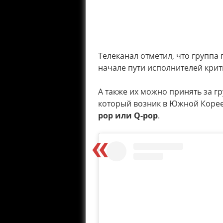
Телеканал отметил, что группа
начале пути исполнителей крит
А также их можно принять за 
который возник в Южной Корее,
pop или Q-pop
.