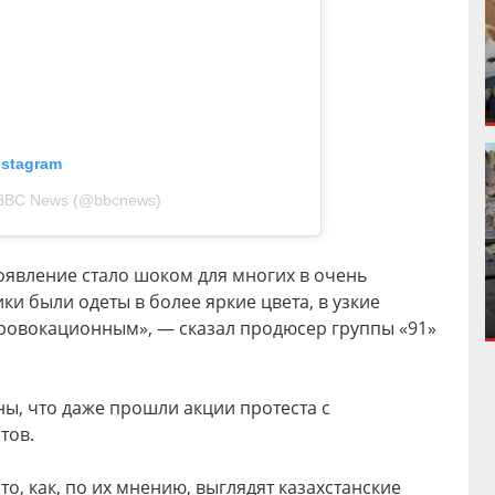
nstagram
 BBC News (@bbcnews)
оявление стало шоком для многих в очень
ки были одеты в более яркие цвета, в узкие
провокационным», — сказал продюсер группы «91»
ы, что даже прошли акции протеста с
тов.
о, как, по их мнению, выглядят казахстанские