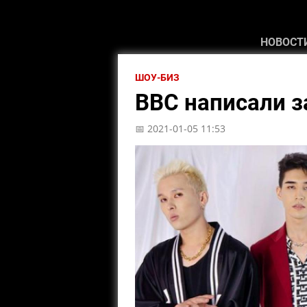
НОВОСТ
ШОУ-БИЗ
BBC написали з
📅 2021-01-05 11:53