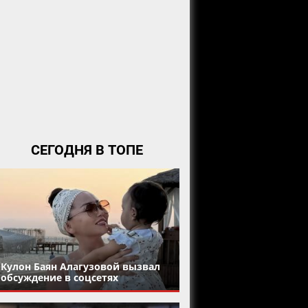
СЕГОДНЯ В ТОПЕ
Кулон Баян Алагузовой вызвал
обсуждение в соцсетях