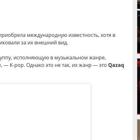
 приобрела международную известность, хотя в
иковали за их внешний вид.
группу, исполняющую в музыкальном жанре,
 — K-pop. Однако это не так, их жанр — это
Qazaq