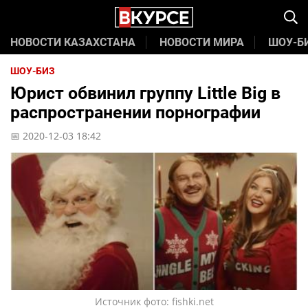
НОВОСТИ КАЗАХСТАНА
НОВОСТИ МИРА
ШОУ-Б
ШОУ-БИЗ
Юрист обвинил группу Little Big в
распространении порнографии
📅 2020-12-03 18:42
Источник фото: fishki.net