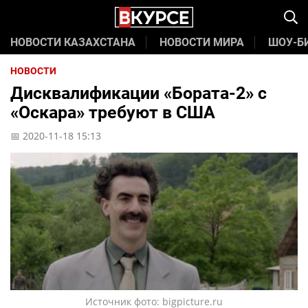
НОВОСТИ КАЗАХСТАНА
НОВОСТИ МИРА
ШОУ-Б
НОВОСТИ
Дисквалификации «Бората-2» с
«Оскара» требуют в США
📅 2020-11-18 15:13
Источник фото: bigpicture.ru