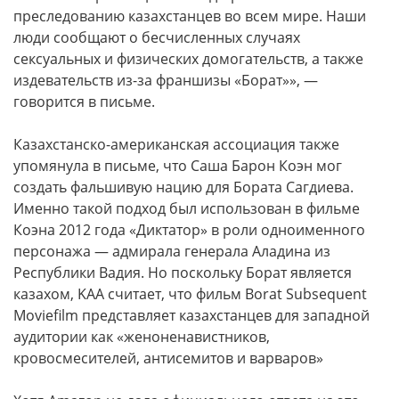
преследованию казахстанцев во всем мире. Наши
люди сообщают о бесчисленных случаях
сексуальных и физических домогательств, а также
издевательств из-за франшизы «Борат»», —
говорится в письме.
Казахстанско-американская ассоциация также
упомянула в письме, что Саша Барон Коэн мог
создать фальшивую нацию для Бората Сагдиева.
Именно такой подход был использован в фильме
Коэна 2012 года «Диктатор» в роли одноименного
персонажа — адмирала генерала Аладина из
Республики Вадия. Но поскольку Борат является
казахом, KAA считает, что фильм Borat Subsequent
Moviefilm представляет казахстанцев для западной
аудитории как «женоненавистников,
кровосмесителей, антисемитов и варваров»