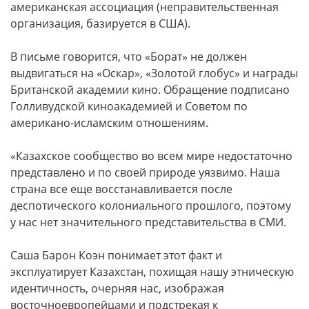
американская ассоциация (неправительственная
организация, базируется в США).
В письме говорится, что «Борат» не должен
выдвигаться на «Оскар», «Золотой глобус» и награды
Британской академии кино. Обращение подписано
Голливудской киноакадемией и Советом по
американо-исламским отношениям.
«Казахское сообщество во всем мире недостаточно
представлено и по своей природе уязвимо. Наша
страна все еще восстанавливается после
деспотического колониального прошлого, поэтому
у нас нет значительного представительства в СМИ.
Саша Барон Коэн понимает этот факт и
эксплуатирует Казахстан, похищая нашу этническую
идентичность, очерняя нас, изображая
восточноевропейцами и подстрекая к