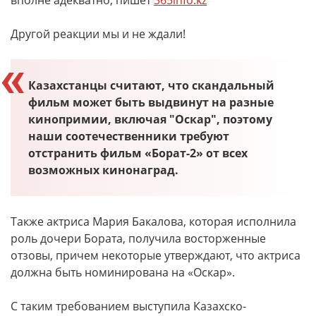
вполне адекватно, пишет
365info.kz
Другой реакции мы и не ждали!
Казахстанцы считают, что скандальный
фильм может быть выдвинут на разные
кинопримии, включая "Оскар", поэтому
наши соотечественники требуют
отстранить фильм «Борат-2» от всех
возможных кинонаград.
Также актриса Мария Бакалова, которая исполнила
роль дочери Бората, получила восторженные
отзовы, причем некоторые утверждают, что актриса
должна быть номинирована на «Оскар».
С таким требованием выступила Казахско-