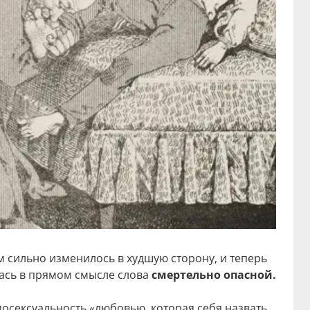
ям сильно изменилось в худшую сторону, и теперь
лась в прямом смысле слова
смертельно опасной.
мосексуальность «любовью, которая себя назвать