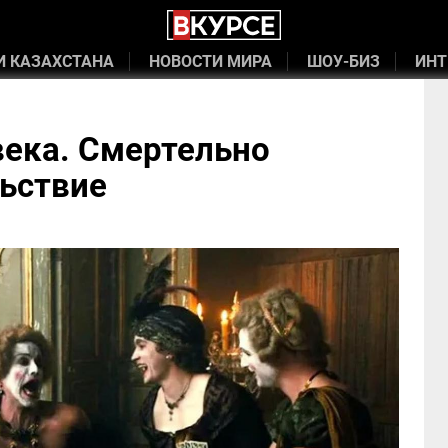
И КАЗАХСТАНА
НОВОСТИ МИРА
ШОУ-БИЗ
ИНТ
 века. Смертельно
ьствие