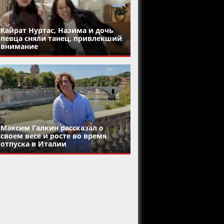
Кайрат Нуртас, Назима и дочь
певца сняли танец, привлекший
внимание
Максим Галкин рассказал о
своем весе и росте во время
отпуска в Италии