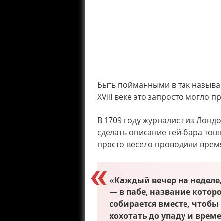
Быть пойманными в так называ
XVIII веке это запросто могло 
В 1709 году журналист из Лонд
сделать описание гей-бара тош
просто весело проводили время
«Каждый вечер на неделе,
— в пабе, название котор
собирается вместе, чтобы
хохотать до упаду и врем