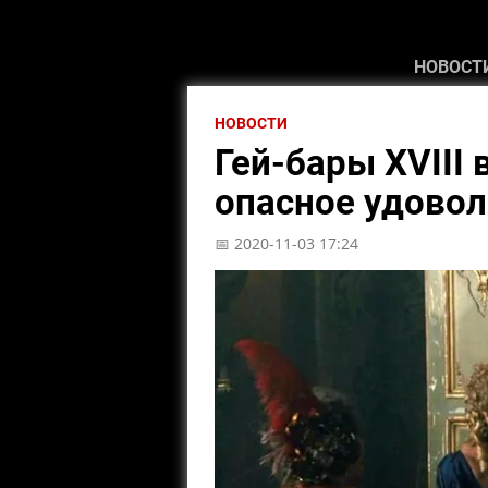
НОВОСТ
НОВОСТИ
Гей-бары XVIII
опасное удовол
📅 2020-11-03 17:24