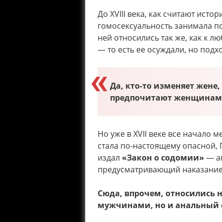
До XVIII века, как считают ист
гомосексуальность занимала по
ней относились так же, как к л
— то есть ее осуждали, но под
Да, кто-то изменяет жене,
предпочитают женщинам м
Но уже в XVII веке все начало м
стала по‑настоящему опасной, Г
издал
«Закон о содомии»
— ан
предусматривающий наказание 
Сюда, впрочем, относились 
мужчинами, но и анальный с