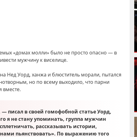
емых «домах молли» было не просто опасно — в
привести мужчину к виселице.
она Нед Уорд, ханжа и блюститель морали, пытался
нотворным, но по всему выходило, что парни
 вместе.
 — писал в своей гомофобной статье Уорд,
ого я не стану упоминать, группа мужчин
 сплетничать, рассказывать истории,
енами пьянствовать». По выражению того