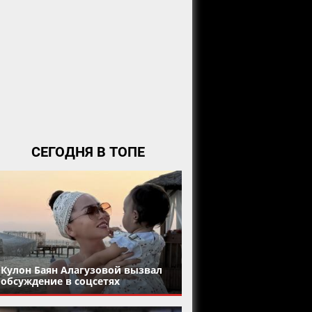
СЕГОДНЯ В ТОПЕ
Кулон Баян Алагузовой вызвал
обсуждение в соцсетях