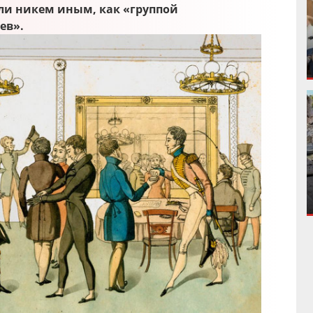
ли никем иным, как «группой
ев».