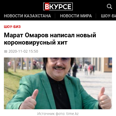
НОВОСТИ КАЗАХСТАНА
НОВОСТИ МИРА
ШОУ-Б
ШОУ-БИЗ
Марат Омаров написал новый
короновирусный хит
📅 2020-11-02 15:50
Источник фото: time.kz