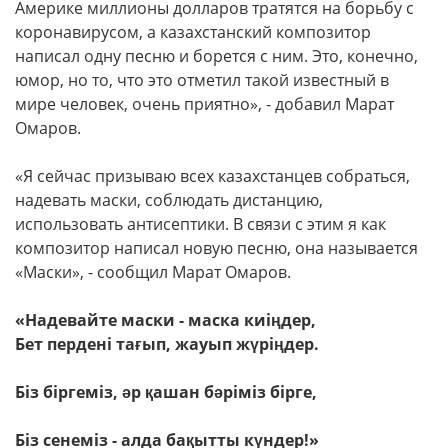
Америке миллионы долларов тратятся на борьбу с
коронавирусом, а казахстанский композитор
написал одну песню и борется с ним. Это, конечно,
юмор, но то, что это отметил такой известный в
мире человек, очень приятно», - добавил Марат
Омаров.
«Я сейчас призываю всех казахстанцев собраться,
надевать маски, соблюдать дистанцию,
использовать антисептики. В связи с этим я как
композитор написал новую песню, она называется
«Маски», - сообщил Марат Омаров.
«Надевайте маски - маска киіңдер,
Бет перденi тағып, жауып жүріңдер.
Біз біргеміз, әр қашан бәріміз бірге,
Біз сенеміз - алда бақытты күндер!»