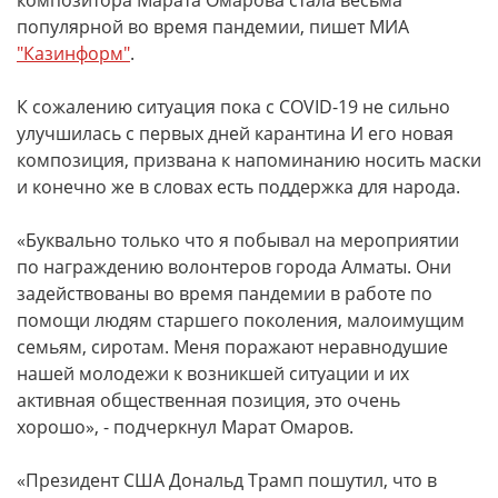
композитора Марата Омарова стала весьма
популярной во время пандемии, пишет МИА
"Казинформ"
.
К сожалению ситуация пока с COVID-19 не сильно
улучшилась с первых дней карантина И его новая
композиция, призвана к напоминанию носить маски
и конечно же в словах есть поддержка для народа.
«Буквально только что я побывал на мероприятии
по награждению волонтеров города Алматы. Они
задействованы во время пандемии в работе по
помощи людям старшего поколения, малоимущим
семьям, сиротам. Меня поражают неравнодушие
нашей молодежи к возникшей ситуации и их
активная общественная позиция, это очень
хорошо», - подчеркнул Марат Омаров.
«Президент США Дональд Трамп пошутил, что в