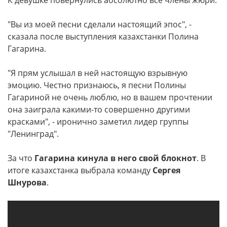
К девушке повернулись абсолютно все члены жюри.
"Вы из моей песни сделали настоящий эпос", -
сказала после выступления казахстанки Полина
Гагарина.
"Я прям услышал в ней настоящую взрывную
эмоцию. Честно признаюсь, я песни Полины
Гагариной не очень люблю, но в вашем прочтении
она заиграла какими-то совершенно другими
красками", - иронично заметил лидер группы
"Ленинград".
За что
Гагарина кинула в него свой блокнот
. В
итоге казахстанка выбрала команду
Сергея
Шнурова
.