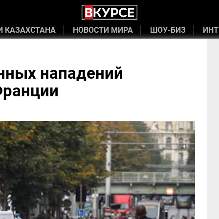
И КАЗАХСТАНА
НОВОСТИ МИРА
ШОУ-БИЗ
ИНТ
нных нападений
Франции