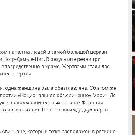
ожом напал на людей в самой большой церкви
Нотр-Дам-де-Нис. В результате резни три
 непосредственно в храме. Жертвами стали две
итель церкви.
и, одна женщина была обезглавлена. Об этом же
 партии «Национальное объединение» Марин Ле
ру» в правоохранительных органах Франции
зглавленных нет. По его словам, у двух жертв
 Авиньоне, который тоже расположен в регионе