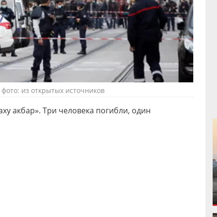
 фото: из открытых источников
у акбар». Три человека погибли, один