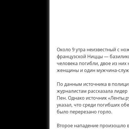
Около 9 утра неизвестный с н
французской Ниццы — базилики 
человека погибли, двое из них
женщины и один мужчина-служ
По данным источника в полици
журналистам рассказала лидер
Пен. Однако источник «Ленты.
указал, что среди погибших обе
было перерезано горло.
Второе нападение произошло в