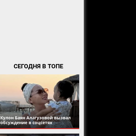
СЕГОДНЯ В ТОПЕ
Кулон Баян Алагузовой вызвал
обсуждение в соцсетях