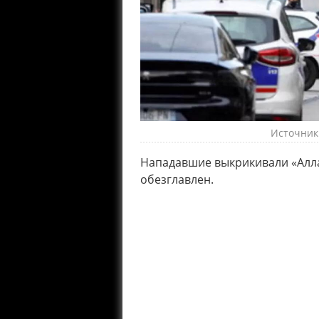
Источник
Нападавшие выкрикивали «Аллах
обезглавлен.