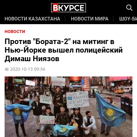
НОВОСТИ КАЗАХСТАНА
НОВОСТИ МИРА
ШОУ-Б
НОВОСТИ
Против "Бората-2" на митинг в
Нью-Йорке вышел полицейский
Димаш Ниязов
📅 2020-10-13 09:34