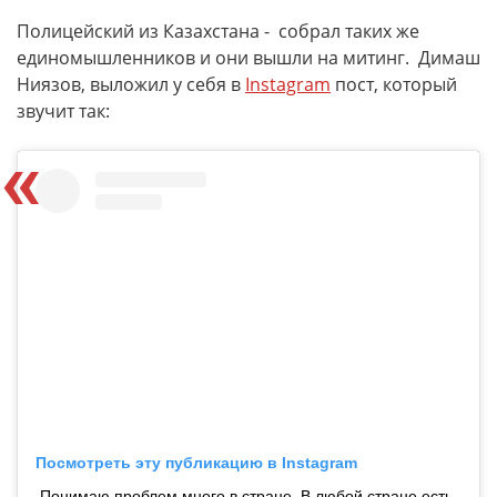
Полицейский из Казахстана - собрал таких же
единомышленников и они вышли на митинг. Димаш
Ниязов, выложил у себя в
Instagram
пост, который
звучит так:
Посмотреть эту публикацию в Instagram
Понимаю проблем много в стране. В любой стране есть