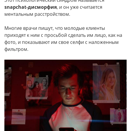
Этот психологический синдром называется
snapchat-дисморфия
, и он уже считается
ментальным расстройством.
Многие врачи пишут, что молодые клиенты
приходят к ним с просьбой сделать им лицо, как на
фото, и показывают им свое селфи с наложенным
фильтром.