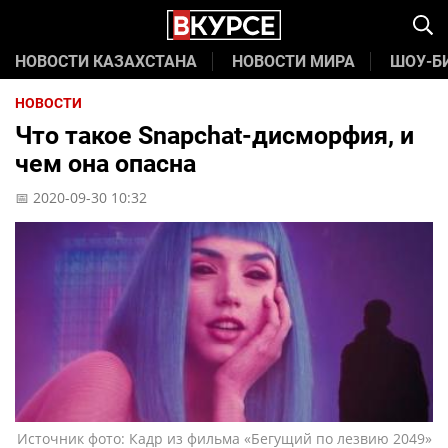
НОВОСТИ КАЗАХСТАНА
НОВОСТИ МИРА
ШОУ-Б
НОВОСТИ
Что такое Snapchat-дисморфия, и
чем она опасна
📅 2020-09-30 10:32
Источник фото: Кадр из фильма «Бегущий по лезвию 2049»