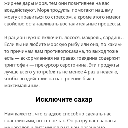
жирнее дары моря, тем они позитивнее на вас
воздействуют. Морепродукты помогают нашему
мозгу справиться со стрессом, а кроме этого имеют
свойство останавливать воспалительные процессы.
В рацион нужно включить лосося, макрель, сардины.
Если вы не любите морскую рыбу или она, по каким-
то причинам вам противопоказана, то выход тоже
есть — вскормленная на травах говядина содержит
триптофан — прекурсор серотонина. Эти продукты
лучше всего употреблять не менее 4 раз в неделю,
чтобы воздействие на настроение было
максимальным.
Исключите сахар
Нам кажется, что сладкое способно сделать нас
счастливыми, но это не так. Он разрушает запасы
минералов и витаминов в нашем организме,