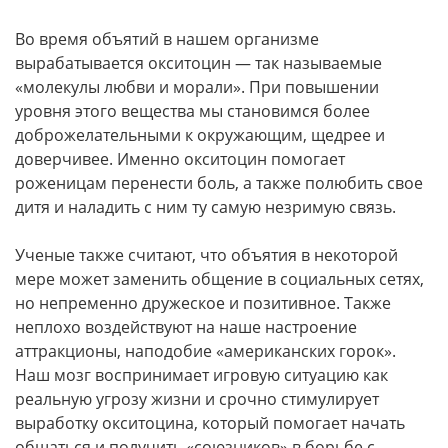
Во время объятий в нашем организме
вырабатывается окситоцин — так называемые
«молекулы любви и морали». При повышении
уровня этого вещества мы становимся более
доброжелательными к окружающим, щедрее и
доверчивее. Именно окситоцин помогает
роженицам перенести боль, а также полюбить свое
дитя и наладить с ним ту самую незримую связь.
Ученые также считают, что объятия в некоторой
мере может заменить общение в социальных сетях,
но непременно дружеское и позитивное. Также
неплохо воздействуют на наше настроение
аттракционы, наподобие «американских горок».
Наш мозг воспринимает игровую ситуацию как
реальную угрозу жизни и срочно стимулирует
выработку окситоцина, который помогает начать
общаться и получить «союзников» в борьбе с