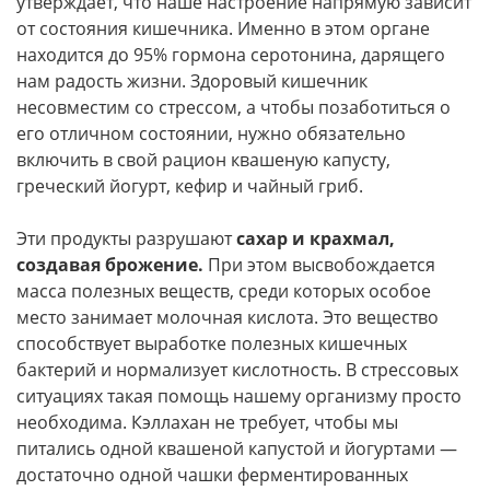
утверждает, что наше настроение напрямую зависит
от состояния кишечника. Именно в этом органе
находится до 95% гормона серотонина, дарящего
нам радость жизни. Здоровый кишечник
несовместим со стрессом, а чтобы позаботиться о
его отличном состоянии, нужно обязательно
включить в свой рацион квашеную капусту,
греческий йогурт, кефир и чайный гриб.
Эти продукты разрушают
сахар и крахмал,
создавая брожение.
При этом высвобождается
масса полезных веществ, среди которых особое
место занимает молочная кислота. Это вещество
способствует выработке полезных кишечных
бактерий и нормализует кислотность. В стрессовых
ситуациях такая помощь нашему организму просто
необходима. Кэллахан не требует, чтобы мы
питались одной квашеной капустой и йогуртами —
достаточно одной чашки ферментированных