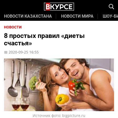
НОВОСТИ КАЗАХСТАНА
НОВОСТИ МИРА
ШОУ-Б
НОВОСТИ
8 простых правил «диеты
счастья»
📅 2020-09-25 16:55
Источник фото: bigpicture.ru