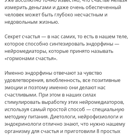
Уже абсолютно точно известно, что счастье нельзя
измерить деньгами и даже очень обеспеченный
человек может быть глубоко несчастным и
недовольным жизнью.
Секрет счастья — в нас самих, то есть в нашем теле,
которое способно синтезировать эндорфины —
нейромедиаторы, которые принято называть
«гормонами счастья».
Именно эндорфины отвечают за чувство
удовлетворения, влюбленность, все позитивные
эмоции и поэтому именно они делают нас
счастливыми. При этом в наших силах
стимулировать выработку этих нейромедиаторов,
используя самый простой способ — специальную
методику питания. Диетологи, нейрофизиологи и
эндокринологи отлично знают, что нужно нашему
организму для счастья и приготовили 8 простых