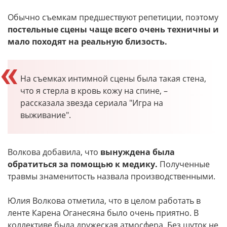
Обычно съемкам предшествуют репетиции, поэтому
постельные сцены чаще всего очень техничны и
мало походят на реальную близость.
На съемках интимной сцены была такая стена,
что я стерла в кровь кожу на спине, –
рассказала звезда сериала "Игра на
выживание".
Волкова добавила, что
вынуждена была
обратиться за помощью к медику.
Полученные
травмы знаменитость назвала производственными.
Юлия Волкова отметила, что в целом работать в
ленте Карена Оганесяна было очень приятно. В
коллективе была дружеская атмосфера. Без шуток не