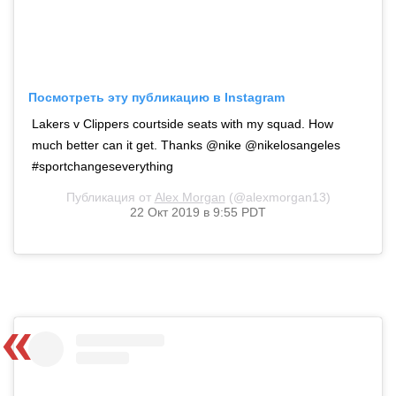
Посмотреть эту публикацию в Instagram
Lakers v Clippers courtside seats with my squad. How
much better can it get. Thanks @nike @nikelosangeles
#sportchangeseverything
Публикация от
Alex Morgan
(@alexmorgan13)
22 Окт 2019 в 9:55 PDT