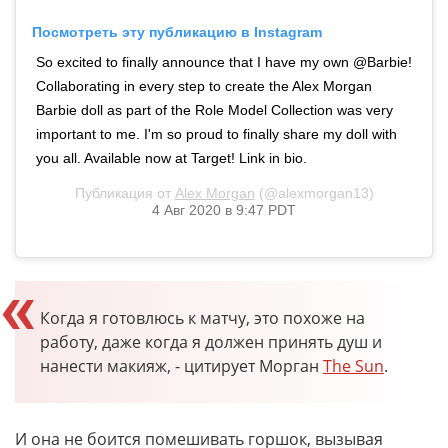
Посмотреть эту публикацию в Instagram
So excited to finally announce that I have my own @Barbie!
Collaborating in every step to create the Alex Morgan
Barbie doll as part of the Role Model Collection was very
important to me. I'm so proud to finally share my doll with
you all. Available now at Target! Link in bio.
Публикация от
Alex Morgan
(@alexmorgan13)
4 Авг 2020 в 9:47 PDT
Когда я готовлюсь к матчу, это похоже на
работу, даже когда я должен принять душ и
нанести макияж, - цитирует Морган
The Sun
.
И она не боится помешивать горшок, вызывая