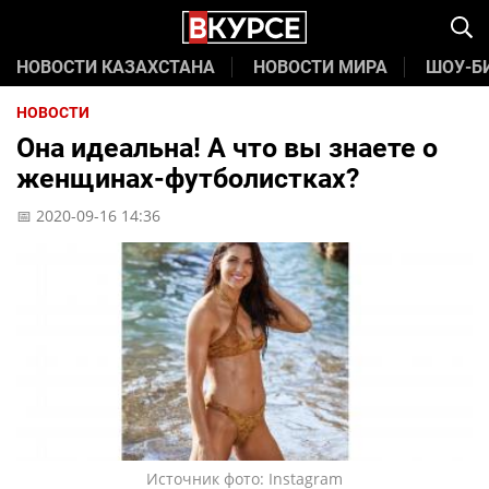
НОВОСТИ КАЗАХСТАНА
НОВОСТИ МИРА
ШОУ-Б
НОВОСТИ
Она идеальна! А что вы знаете о
женщинах-футболистках?
📅 2020-09-16 14:36
Источник фото: Instagram