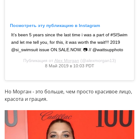
Посмотреть эту публикацию в Instagram
It’s been 5 years since the last time i was a part of #SISwim
and let me tell you, for this, it was worth the wait!!! 2019
@si_swimsuit issue ON.SALE.NOW. 📷 // @wattsupphoto
Публикация от
Alex Morgan
(@alexmorgan13)
8 Май 2019 в 10:03 PDT
Но Морган - это больше, чем просто красивое лицо,
красота и грация.