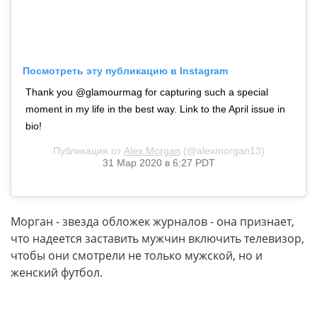
Посмотреть эту публикацию в Instagram
Thank you @glamourmag for capturing such a special
moment in my life in the best way. Link to the April issue in
bio!
Публикация от
Alex Morgan
(@alexmorgan13)
31 Мар 2020 в 6:27 PDT
Морган - звезда обложек журналов - она признает,
что надеется заставить мужчин включить телевизор,
чтобы они смотрели не только мужской, но и
женский футбол.