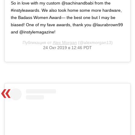
So in love with my custom @sachinandbabi from the
#instyleawards. We also took home some more hardware,
the Badass Women Award— the best one but I may be
biased! One of my fave awards, thank you @laurabrown99
and @instylemagazine!
Публикация от
Alex Morgan
(@alexmorgan13)
24 Окт 2019 в 12:46 PDT