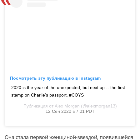
Посмотреть эту публикацию в Instagram
2020 is the year of the unexpected, but next up -- the first
stamp on Charlie's passport. #COYS
Публикация от
Alex Morgan
(@alexmorgan13)
12 Сен 2020 в 7:01 PDT
Она стала первой женщиной-звездой, появившейся