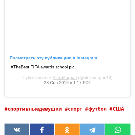
Посмотреть эту публикацию в Instagram
#TheBest FIFA awards school pic
Публикация от
Alex Morgan
(@alexmorgan13)
23 Сен 2019 в 1:17 PDT
спортивныедевушки
спорт
футбол
США