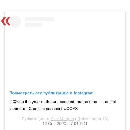
Посмотреть эту публикацию в Instagram
2020 is the year of the unexpected, but next up -- the first
stamp on Charlie's passport. #COYS
Публикация от
Alex Morgan
(@alexmorgan13)
12 Сен 2020 в 7:01 PDT